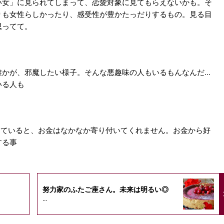
い女」に見られてしまって、恋愛対象に見てもらえないかも。そ
りも女性らしかったり、感受性が豊かたっだりするもの。見る目
思ってて。
かが、邪魔したい様子。そんな悪趣味の人もいるもんなんだ...
いる人も
考えていると、お金はなかなか寄り付いてくれません。お金から好
する事
努力家のふたご座さん。未来は明るい◎
...