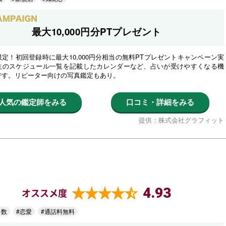
最大10,000円分PTプレゼント
定！初回登録時に最大10,000円分相当の無料PTプレゼントキャンペーン実
生のスケジュール一覧を記載したカレンダーなど、占いが受けやすくなる機
です。リピーター向けの写真鑑定もあり。
人気の鑑定師をみる
口コミ・詳細をみる
提供：株式会社グラフィット
4.93
オススメ度
多数
#恋愛
#通話料無料