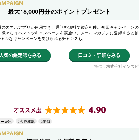
最大15,000円分のポイントプレゼント
料のスマホアプリが使用でき、通話料無料で鑑定可能。初回キャンペーンの
、様々なイベントやキャンペーンを実施中。メールマガジンに登録すると抽
シャルなキャンペーンを受けられるチャンスも。
人気の鑑定師をみる
口コミ・詳細をみる
提供：株式会社インスピ
4.90
オススメ度
ター続出
#恋愛成就
#老舗