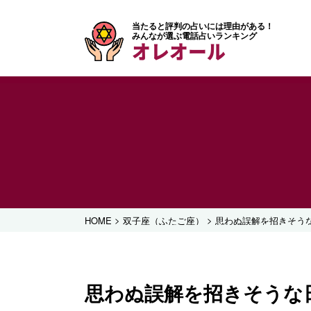
当たると評判の占いには理由がある！
みんなが選ぶ電話占いランキング
オレオール
>
>
HOME
双子座（ふたご座）
思わぬ誤解を招きそう
思わぬ誤解を招きそうな