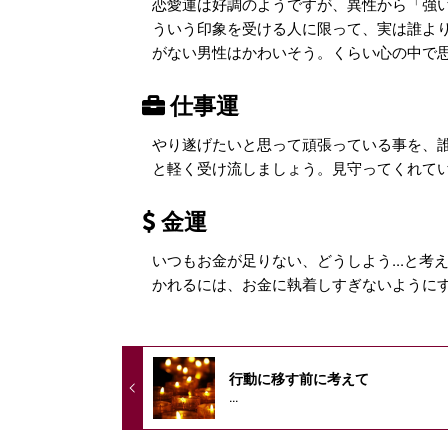
恋愛運は好調のようですが、異性から「強
ういう印象を受ける人に限って、実は誰よ
がない男性はかわいそう。くらい心の中で
仕事運
やり遂げたいと思って頑張っている事を、誰
と軽く受け流しましょう。見守ってくれて
金運
いつもお金が足りない、どうしよう...と
かれるには、お金に執着しすぎないように
行動に移す前に考えて
...