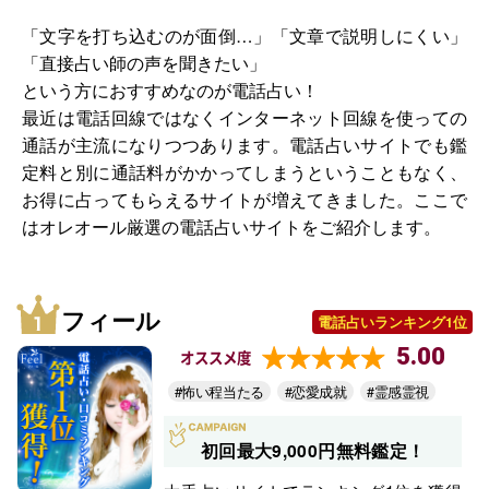
「文字を打ち込むのが面倒…」「文章で説明しにくい」
「直接占い師の声を聞きたい」
という方におすすめなのが電話占い！
最近は電話回線ではなくインターネット回線を使っての
通話が主流になりつつあります。電話占いサイトでも鑑
定料と別に通話料がかかってしまうということもなく、
お得に占ってもらえるサイトが増えてきました。ここで
はオレオール厳選の電話占いサイトをご紹介します。
フィール
電話占いランキング1位
5.00
オススメ度
#怖い程当たる
#恋愛成就
#霊感霊視
初回最大9,000円無料鑑定！