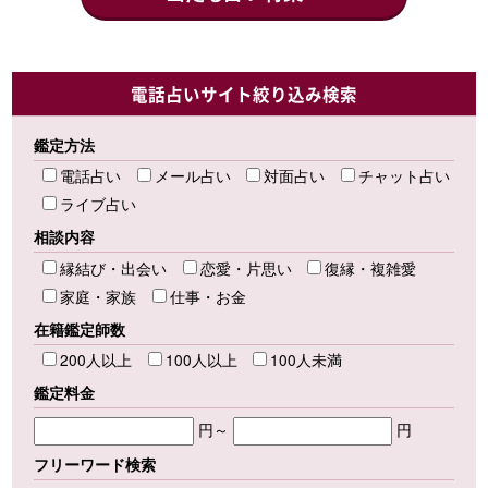
電話占いサイト絞り込み検索
鑑定方法
電話占い
メール占い
対面占い
チャット占い
ライブ占い
相談内容
縁結び・出会い
恋愛・片思い
復縁・複雑愛
家庭・家族
仕事・お金
在籍鑑定師数
200人以上
100人以上
100人未満
鑑定料金
円～
円
フリーワード検索