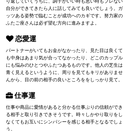
り返していくうちに、調子がいい時も悪い時もブレない
自分ができてきたら人に話してみても良いでしょう。ガ
ッツある姿勢で臨むことが成功へのカギです。努力家の
ふたご座さんは必ず望む方向に進みますよ。
恋愛運
パートナーがいてもお金がなかったり、見た目は良くて
も中身はあまり気が合ってなかったり、どこのカップル
にも悩みのひとつやふたつあるものです。他人の芝生は
青く見えるというように、周りを見てもキリがありませ
んから、目の前の相手の良いところををしっかり見て。
仕事運
仕事や商品に愛情があると分かる仕事ぶりの信頼ができ
る相手と取り引きできそうです。時々しかやり取りをし
なくてもお互いにシンパシーを感じる相手となるでしょ
う。