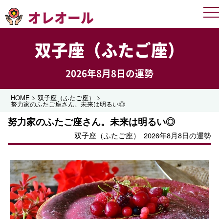
オレオール
Me
双子座（ふたご座）
2026年8月8日の運勢
>
>
HOME
双子座（ふたご座）
努力家のふたご座さん。未来は明るい◎
努力家のふたご座さん。未来は明るい◎
双子座（ふたご座）
2026年8月8日の運勢