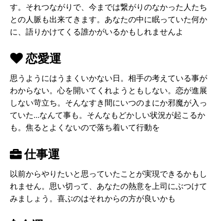
す。それつながりで、今までは繋がりのなかった人たち
との人脈も出来てきます。あなたの中に眠っていた何か
に、語りかけてくる誰かがいるかもしれませんよ
恋愛運
思うようにはうまくいかない日。相手の考えている事が
わからない。心を開いてくれようともしない。恋が進展
しない苛立ち。そんなすき間にいつのまにか邪魔が入っ
ていた...なんて事も。そんなもどかしい状況が起こるか
も。焦るとよくないので落ち着いて行動を
仕事運
以前からやりたいと思っていたことが実現できるかもし
れません。思い切って、あなたの熱意を上司にぶつけて
みましょう。喜ぶのはそれからの方が良いかも