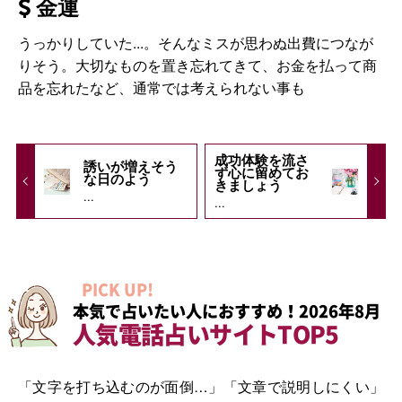
金運
うっかりしていた...。そんなミスが思わぬ出費につなが
りそう。大切なものを置き忘れてきて、お金を払って商
品を忘れたなど、通常では考えられない事も
成功体験を流さ
誘いが増えそう
ず心に留めてお
な日のよう
きましょう
...
...
PICK UP!
本気で占いたい人におすすめ！2026年8月
人気電話占いサイトTOP5
「文字を打ち込むのが面倒…」「文章で説明しにくい」