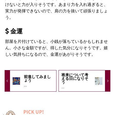
けないと力が入りそうです。あまり力を入れ過ぎると、
実力が発揮できないので、肩の力を抜いて頑張りましょ
う。
金運
部屋を片付けていると、小銭が落ちているかもしれませ
ん。小さな金額ですが、得した気分になりそうです。嬉
しい気持ちになるので、金運があがりそうです。
将来について考
前進してみまし
える日になりそ
ょう
う
...
...
PICK UP!