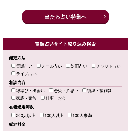
当たる占い特集へ
電話占いサイト絞り込み検索
鑑定方法
電話占い
メール占い
対面占い
チャット占い
ライブ占い
相談内容
縁結び・出会い
恋愛・片思い
復縁・複雑愛
家庭・家族
仕事・お金
在籍鑑定師数
200人以上
100人以上
100人未満
鑑定料金