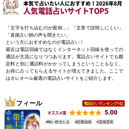
本気で占いたい人におすすめ！2026年8月
人気電話占いサイトTOP5
「文字を打ち込むのが面倒…」「文章で説明しにくい」
「直接占い師の声を聞きたい」
という方におすすめなのが電話占い！
最近は電話回線ではなくインターネット回線を使っての
通話が主流になりつつあります。電話占いサイトでも鑑
定料と別に通話料がかかってしまうということもなく、
お得に占ってもらえるサイトが増えてきました。ここで
はオレオール厳選の電話占いサイトをご紹介します。
フィール
電話占いランキング1位
5.00
オススメ度
#怖い程当たる
#恋愛成就
#霊感霊視