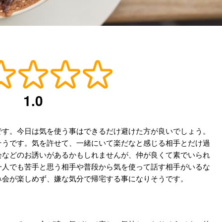
1.0
です。今日は気を使う事はできるだけ避けた方が良いでしょう。
そうです。気を許せて、一緒にいて楽だなと感じる相手とだけ過
会などのお誘いがあるかもしれませんが、仲が良くて素でいられ
一人でも苦手と思う相手や普段から気を使って話す相手がいるな
み会が楽しめず、嫌な気分で帰宅する事になりそうです。