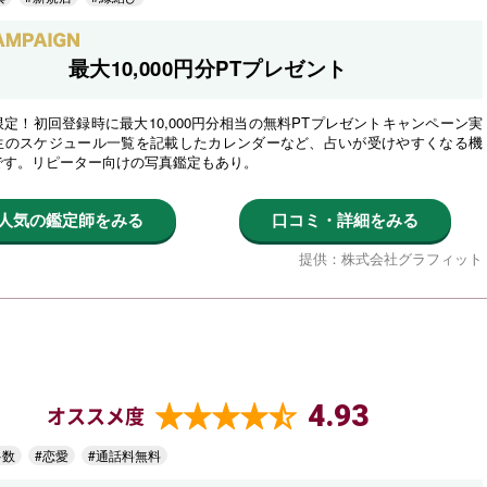
最大10,000円分PTプレゼント
定！初回登録時に最大10,000円分相当の無料PTプレゼントキャンペーン実
生のスケジュール一覧を記載したカレンダーなど、占いが受けやすくなる機
です。リピーター向けの写真鑑定もあり。
人気の鑑定師をみる
口コミ・詳細をみる
提供：株式会社グラフィット
4.93
オススメ度
多数
#恋愛
#通話料無料