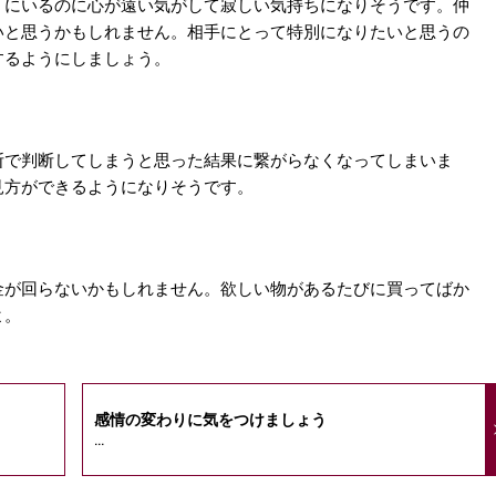
くにいるのに心が遠い気がして寂しい気持ちになりそうです。仲
いと思うかもしれません。相手にとって特別になりたいと思うの
するようにしましょう。
断で判断してしまうと思った結果に繋がらなくなってしまいま
見方ができるようになりそうです。
金が回らないかもしれません。欲しい物があるたびに買ってばか
よ。
感情の変わりに気をつけましょう
...