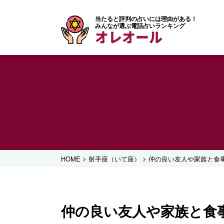
当たると評判の占いには理由がある！
みんなが選ぶ電話占いランキング
オレオール
>
>
HOME
射手座（いて座）
仲の良い友人や家族と食