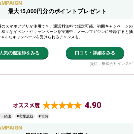
最大15,000円分のポイントプレゼント
料のスマホアプリが使用でき、通話料無料で鑑定可能。初回キャンペーンの
、様々なイベントやキャンペーンを実施中。メールマガジンに登録すると抽
シャルなキャンペーンを受けられるチャンスも。
人気の鑑定師をみる
口コミ・詳細をみる
提供：株式会社インスピ
4.90
オススメ度
ター続出
#恋愛成就
#老舗