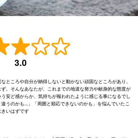
3.0
質なところや自分が納得しないと動かない頑固なところがあり、
はず。そんなあなたが、これまでの地道な努力や献身的な態度が
いう安ど感からか、気持ちが報われたように感じる事になるでし
違うのかも...」「周囲と順応できないのかも」を悩んでいたこ
大きいはずです