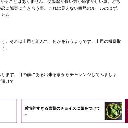
かしがることはありません。交際歴が多い方が恥ずかしい事。どち
つ恋に誠実に向き合う事。これは見えない暗黙のルールのはず。
ことを
そう。それは上司と組んで、何かを行うようです。上司の機嫌取
ょう。
あります。目の前にある出来る事からチャレンジしてみましょ
け避けて
感情的すぎる言葉のチョイスに気をつけて
...