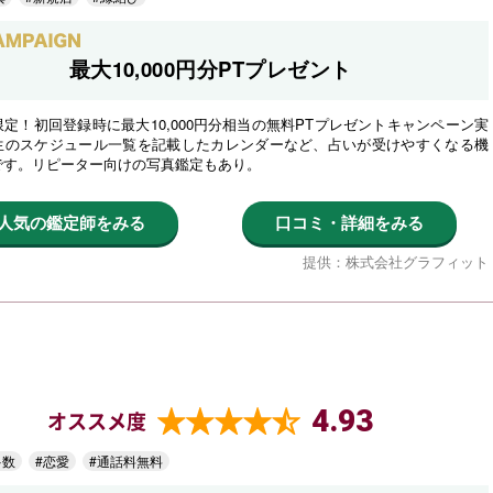
最大10,000円分PTプレゼント
定！初回登録時に最大10,000円分相当の無料PTプレゼントキャンペーン実
生のスケジュール一覧を記載したカレンダーなど、占いが受けやすくなる機
です。リピーター向けの写真鑑定もあり。
人気の鑑定師をみる
口コミ・詳細をみる
提供：株式会社グラフィット
4.93
オススメ度
多数
#恋愛
#通話料無料