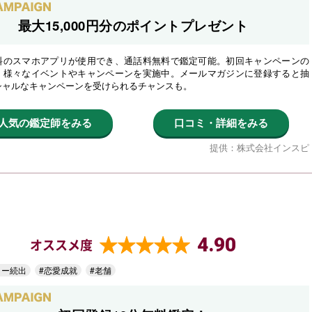
最大15,000円分のポイントプレゼント
料のスマホアプリが使用でき、通話料無料で鑑定可能。初回キャンペーンの
、様々なイベントやキャンペーンを実施中。メールマガジンに登録すると抽
シャルなキャンペーンを受けられるチャンスも。
人気の鑑定師をみる
口コミ・詳細をみる
提供：株式会社インスピ
4.90
オススメ度
ター続出
#恋愛成就
#老舗