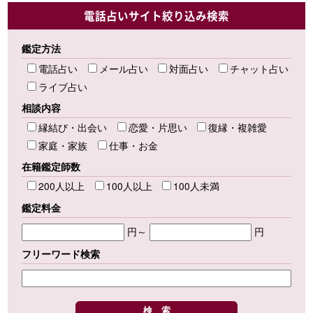
電話占いサイト絞り込み検索
鑑定方法
電話占い
メール占い
対面占い
チャット占い
ライブ占い
相談内容
縁結び・出会い
恋愛・片思い
復縁・複雑愛
家庭・家族
仕事・お金
在籍鑑定師数
200人以上
100人以上
100人未満
鑑定料金
円～
円
フリーワード検索