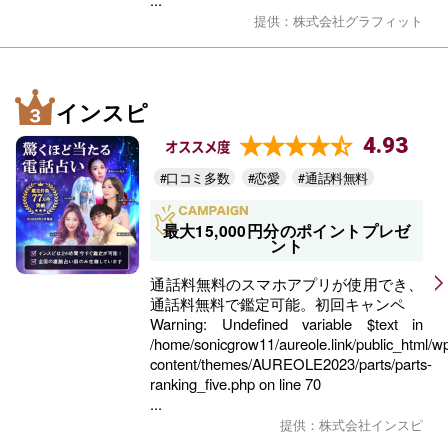
提供：株式会社グラフィット
インスピ
4.93
オススメ度
#口コミ多数
#恋愛
#通話料無料
最大15,000円分のポイントプレゼ
ント
通話料無料のスマホアプリが使用でき、
通話料無料で鑑定可能。初回キャンペ
Warning
: Undefined variable $text in
/home/sonicgrow11/aureole.link/public_html/w
content/themes/AUREOLE2023/parts/parts-
ranking_five.php
on line
70
...
提供：株式会社インスピ