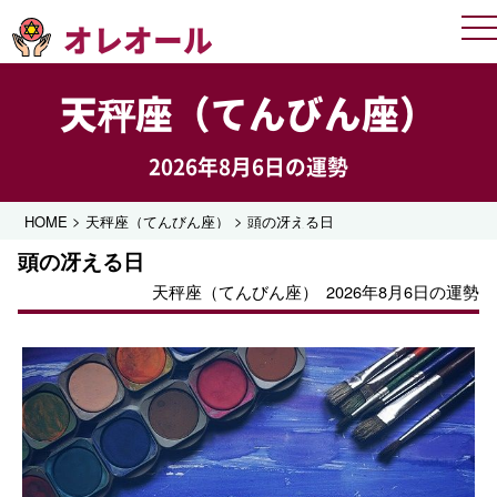
オレオール
Me
天秤座（てんびん座）
2026年8月6日の運勢
>
>
HOME
天秤座（てんびん座）
頭の冴える日
頭の冴える日
天秤座（てんびん座）
2026年8月6日の運勢