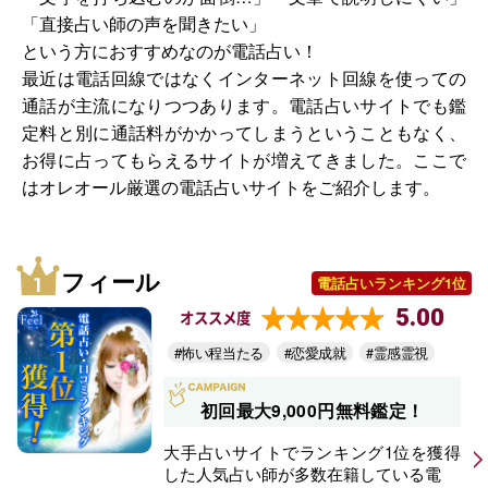
「直接占い師の声を聞きたい」
という方におすすめなのが電話占い！
最近は電話回線ではなくインターネット回線を使っての
通話が主流になりつつあります。電話占いサイトでも鑑
定料と別に通話料がかかってしまうということもなく、
お得に占ってもらえるサイトが増えてきました。ここで
はオレオール厳選の電話占いサイトをご紹介します。
フィール
電話占いランキング1位
5.00
オススメ度
#怖い程当たる
#恋愛成就
#霊感霊視
初回最大9,000円無料鑑定！
大手占いサイトでランキング1位を獲得
した人気占い師が多数在籍している電