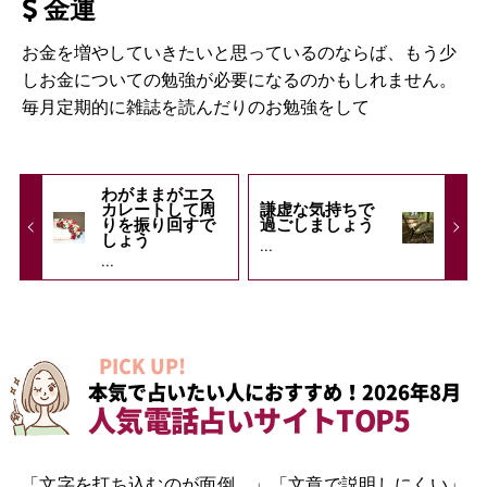
金運
お金を増やしていきたいと思っているのならば、もう少
しお金についての勉強が必要になるのかもしれません。
毎月定期的に雑誌を読んだりのお勉強をして
わがままがエス
カレートして周
謙虚な気持ちで
りを振り回すで
過ごしましょう
しょう
...
...
PICK UP!
本気で占いたい人におすすめ！2026年8月
人気電話占いサイトTOP5
「文字を打ち込むのが面倒…」「文章で説明しにくい」