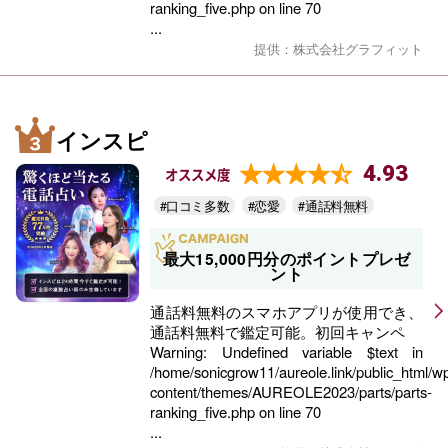
ranking_five.php
on line
70
...
提供：株式会社グラフィット
インスピ
4.93
オススメ度
#口コミ多数
#恋愛
#通話料無料
最大15,000円分のポイントプレゼ
ント
通話料無料のスマホアプリが使用でき、
通話料無料で鑑定可能。初回キャンペ
Warning
: Undefined variable $text in
/home/sonicgrow11/aureole.link/public_html/w
content/themes/AUREOLE2023/parts/parts-
ranking_five.php
on line
70
...