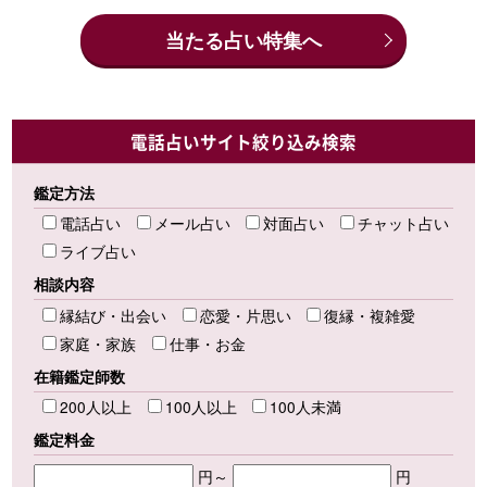
当たる占い特集へ
電話占いサイト絞り込み検索
鑑定方法
電話占い
メール占い
対面占い
チャット占い
ライブ占い
相談内容
縁結び・出会い
恋愛・片思い
復縁・複雑愛
家庭・家族
仕事・お金
在籍鑑定師数
200人以上
100人以上
100人未満
鑑定料金
円～
円