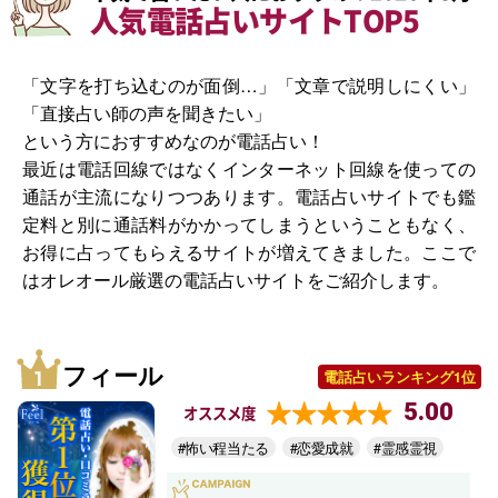
人気電話占いサイトTOP5
「文字を打ち込むのが面倒…」「文章で説明しにくい」
「直接占い師の声を聞きたい」
という方におすすめなのが電話占い！
最近は電話回線ではなくインターネット回線を使っての
通話が主流になりつつあります。電話占いサイトでも鑑
定料と別に通話料がかかってしまうということもなく、
お得に占ってもらえるサイトが増えてきました。ここで
はオレオール厳選の電話占いサイトをご紹介します。
フィール
電話占いランキング1位
5.00
オススメ度
#怖い程当たる
#恋愛成就
#霊感霊視