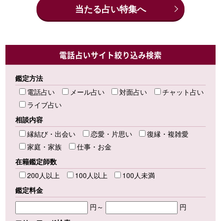
当たる占い特集へ
電話占いサイト絞り込み検索
鑑定方法
電話占い
メール占い
対面占い
チャット占い
ライブ占い
相談内容
縁結び・出会い
恋愛・片思い
復縁・複雑愛
家庭・家族
仕事・お金
在籍鑑定師数
200人以上
100人以上
100人未満
鑑定料金
円～
円