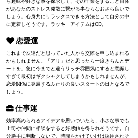
ら趣味や好きな事を探求して、その作業をすること自体
があなたのストレス発散に繋がる事ならなおさら良いで
しょう。心身共にリラックスできる方法として自分の中
に定着しそうです。ラッキーアイテムはCD。
恋愛運
これまで友達だと思っていた人から交際を申し込まれる
かもしれません。「アリ」だと思ったら一度きちんとデ
ートを。急に今までと違うリッチ雰囲気にすると意識し
すぎて最初はギクシャクしてしまうかもしれませんが、
恋愛関係に発展するふたりの良いスタートの日となるで
しょう。
仕事運
効率高められるアイデアを思いついたら、小さな事でも
上司や仲間に相談をすると好感触を得られそうです。自
分勝手に判断しないで、時間をかけていけは採用されそ