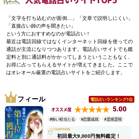
「文字を打ち込むのが面倒…」「文章で説明しにくい」
「直接占い師の声を聞きたい」
という方におすすめなのが電話占い！
最近は電話回線ではなくインターネット回線を使っての
通話が主流になりつつあります。電話占いサイトでも鑑
定料と別に通話料がかかってしまうということもなく、
お得に占ってもらえるサイトが増えてきました。ここで
はオレオール厳選の電話占いサイトをご紹介します。
フィール
電話占いランキング1位
5.00
オススメ度
#怖い程当たる
#恋愛成就
#霊感霊視
初回最大9,000円無料鑑定！