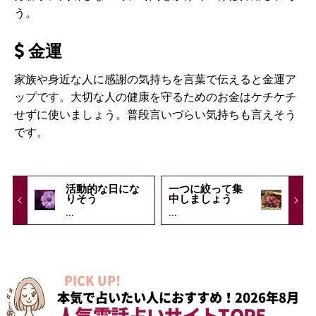
う。
金運
家族や身近な人に感謝の気持ちを言葉で伝えると金運ア
ップです。大切な人の健康を守るためのお金はケチケチ
せずに使いましょう。普段言いづらい気持ちも言えそう
です。
活動的な日にな
一つに絞って集
りそう
中しましょう
...
...
PICK UP!
本気で占いたい人におすすめ！2026年8月
人気電話占いサイトTOP5