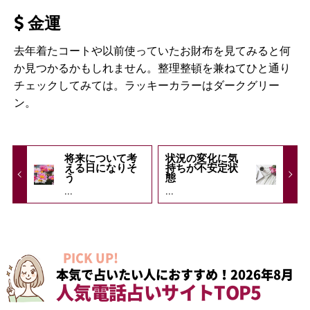
金運
去年着たコートや以前使っていたお財布を見てみると何
か見つかるかもしれません。整理整頓を兼ねてひと通り
チェックしてみては。ラッキーカラーはダークグリー
ン。
将来について考
状況の変化に気
える日になりそ
持ちが不安定状
う
態
...
...
PICK UP!
本気で占いたい人におすすめ！2026年8月
人気電話占いサイトTOP5