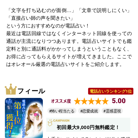
「文字を打ち込むのが面倒…」「文章で説明しにくい」
「直接占い師の声を聞きたい」
という方におすすめなのが電話占い！
最近は電話回線ではなくインターネット回線を使っての
通話が主流になりつつあります。電話占いサイトでも鑑
定料と別に通話料がかかってしまうということもなく、
お得に占ってもらえるサイトが増えてきました。ここで
はオレオール厳選の電話占いサイトをご紹介します。
フィール
電話占いランキング1位
5.00
オススメ度
#怖い程当たる
#恋愛成就
#霊感霊視
初回最大9,000円無料鑑定！