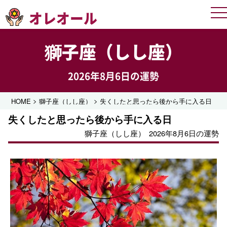
オレオール
Me
獅子座（しし座）
2026年8月6日の運勢
>
>
HOME
獅子座（しし座）
失くしたと思ったら後から手に入る日
失くしたと思ったら後から手に入る日
獅子座（しし座）
2026年8月6日の運勢