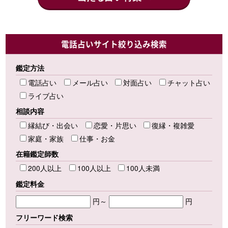
電話占いサイト絞り込み検索
鑑定方法
電話占い
メール占い
対面占い
チャット占い
ライブ占い
相談内容
縁結び・出会い
恋愛・片思い
復縁・複雑愛
家庭・家族
仕事・お金
在籍鑑定師数
200人以上
100人以上
100人未満
鑑定料金
円～
円
フリーワード検索