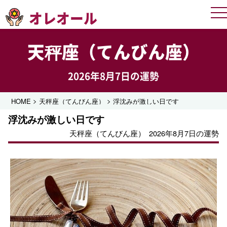
オレオール
Me
天秤座（てんびん座）
2026年8月7日の運勢
>
>
HOME
天秤座（てんびん座）
浮沈みが激しい日です
浮沈みが激しい日です
天秤座（てんびん座）
2026年8月7日の運勢