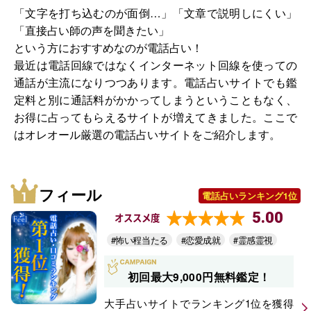
「文字を打ち込むのが面倒…」「文章で説明しにくい」
「直接占い師の声を聞きたい」
という方におすすめなのが電話占い！
最近は電話回線ではなくインターネット回線を使っての
通話が主流になりつつあります。電話占いサイトでも鑑
定料と別に通話料がかかってしまうということもなく、
お得に占ってもらえるサイトが増えてきました。ここで
はオレオール厳選の電話占いサイトをご紹介します。
フィール
電話占いランキング1位
5.00
オススメ度
#怖い程当たる
#恋愛成就
#霊感霊視
初回最大9,000円無料鑑定！
大手占いサイトでランキング1位を獲得