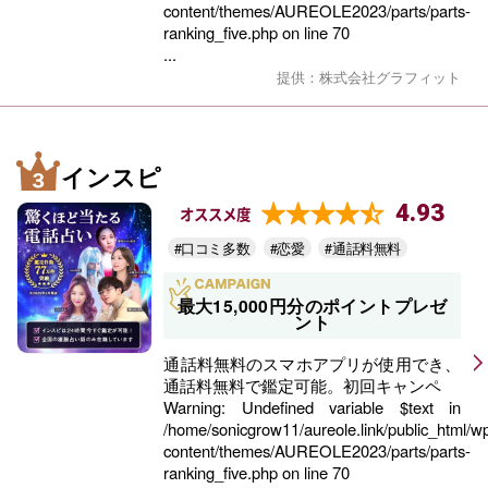
content/themes/AUREOLE2023/parts/parts-
ranking_five.php
on line
70
...
提供：株式会社グラフィット
インスピ
4.93
オススメ度
#口コミ多数
#恋愛
#通話料無料
最大15,000円分のポイントプレゼ
ント
通話料無料のスマホアプリが使用でき、
通話料無料で鑑定可能。初回キャンペ
Warning
: Undefined variable $text in
/home/sonicgrow11/aureole.link/public_html/w
content/themes/AUREOLE2023/parts/parts-
ranking_five.php
on line
70