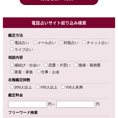
電話占いサイト絞り込み検索
鑑定方法
電話占い
メール占い
対面占い
チャット占い
ライブ占い
相談内容
縁結び・出会い
恋愛・片思い
復縁・複雑愛
家庭・家族
仕事・お金
在籍鑑定師数
200人以上
100人以上
100人未満
鑑定料金
円～
円
フリーワード検索