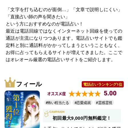
「文字を打ち込むのが面倒…」「文章で説明しにくい」
「直接占い師の声を聞きたい」
という方におすすめなのが電話占い！
最近は電話回線ではなくインターネット回線を使っての
通話が主流になりつつあります。電話占いサイトでも鑑
定料と別に通話料がかかってしまうということもなく、
お得に占ってもらえるサイトが増えてきました。ここで
はオレオール厳選の電話占いサイトをご紹介します。
フィール
電話占いランキング1位
5.00
オススメ度
#怖い程当たる
#恋愛成就
#霊感霊視
初回最大9,000円無料鑑定！