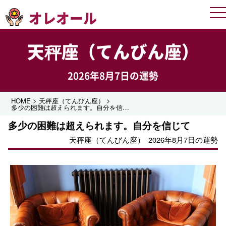
オレオール
Me
天秤座（てんびん座）
2026年8月7日の運勢
>
>
HOME
天秤座（てんびん座）
多少の困難は超えられます。自分を信じて
多少の困難は超えられます。自分を信じて
天秤座（てんびん座）
2026年8月7日の運勢