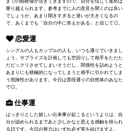
までの経験値が活きてきますので、自分を信じて進めば
乗り越えられます。参考までに人の意見を聞くのは良い
でしょうが、あまり聞きすぎると迷いが大きくなるの
で、あくまでも「自分の中に答えがある」と信じて◎。
恋愛運
シングルの人もカップルの人も、いつも通りでいきまし
ょう。サプライズを計画しても空回りして相手をただた
だビックリさせてしまいそうだし、関係性を詰めようと
あまりにも積極的になってしまうと相手に引かれてしま
う危険性があります。今日は普段通りの自然体のあなた
で◎。
仕事運
はっきりとした嬉しい出来事が起こるというよりは、自
分が認められるまであと少しかなと思える感触を得られ
る日です。今日の努力はいずれ必ず実を結びますよ。