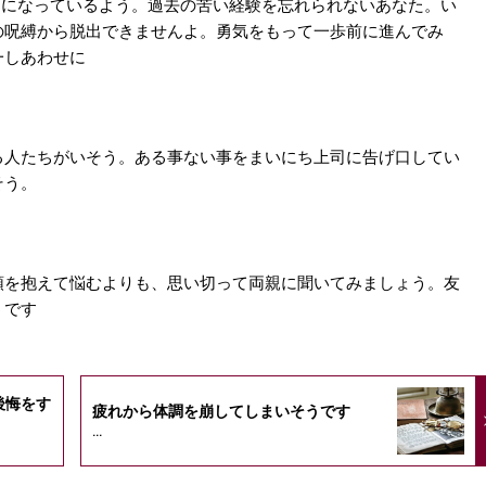
持ちになっているよう。過去の苦い経験を忘れられないあなた。い
の呪縛から脱出できませんよ。勇気をもって一歩前に進んでみ
一しあわせに
る人たちがいそう。ある事ない事をまいにち上司に告げ口してい
そう。
頭を抱えて悩むよりも、思い切って両親に聞いてみましょう。友
うです
後悔をす
疲れから体調を崩してしまいそうです
...