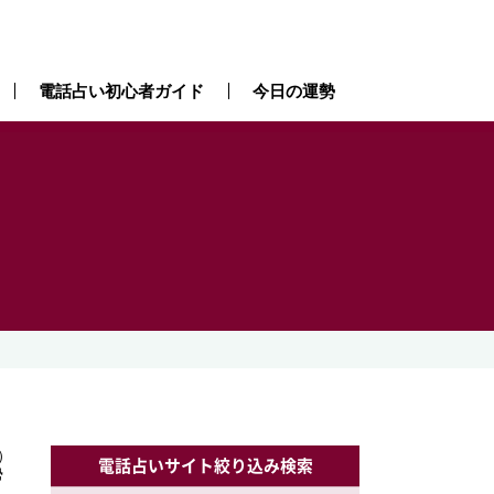
電話占い初心者ガイド
今日の運勢
）
）
電話占いサイト絞り込み検索
勢