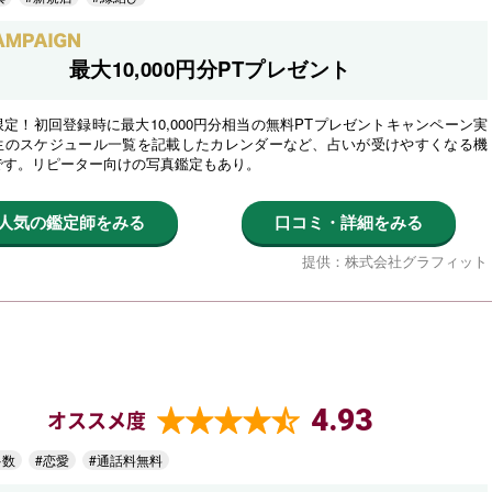
最大10,000円分PTプレゼント
定！初回登録時に最大10,000円分相当の無料PTプレゼントキャンペーン実
生のスケジュール一覧を記載したカレンダーなど、占いが受けやすくなる機
です。リピーター向けの写真鑑定もあり。
人気の鑑定師をみる
口コミ・詳細をみる
提供：株式会社グラフィット
4.93
オススメ度
多数
#恋愛
#通話料無料