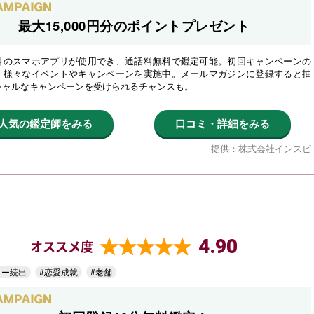
最大15,000円分のポイントプレゼント
料のスマホアプリが使用でき、通話料無料で鑑定可能。初回キャンペーンの
、様々なイベントやキャンペーンを実施中。メールマガジンに登録すると抽
シャルなキャンペーンを受けられるチャンスも。
人気の鑑定師をみる
口コミ・詳細をみる
提供：株式会社インスピ
4.90
オススメ度
ター続出
#恋愛成就
#老舗