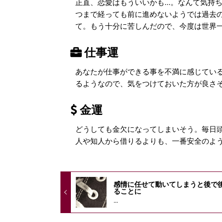
正直、恋愛はもういいかも...。なんて気
つまで経っても前に進めないようでは過去
て。もう十分に苦しんだので、今度は世界
仕事運
あなたが仕事ができる事を不満に感じてい
るようなので、気をつけておいた方が良さ
金運
どうしても金欠になってしまいそう。毎日
人や知人から借りるよりも、一番安全のよ
感情に任せて動いてしまうと後で
ることに
...