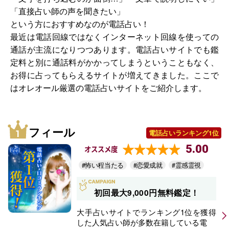
「直接占い師の声を聞きたい」
という方におすすめなのが電話占い！
最近は電話回線ではなくインターネット回線を使っての
通話が主流になりつつあります。電話占いサイトでも鑑
定料と別に通話料がかかってしまうということもなく、
お得に占ってもらえるサイトが増えてきました。ここで
はオレオール厳選の電話占いサイトをご紹介します。
フィール
電話占いランキング1位
5.00
オススメ度
#怖い程当たる
#恋愛成就
#霊感霊視
初回最大9,000円無料鑑定！
大手占いサイトでランキング1位を獲得
した人気占い師が多数在籍している電