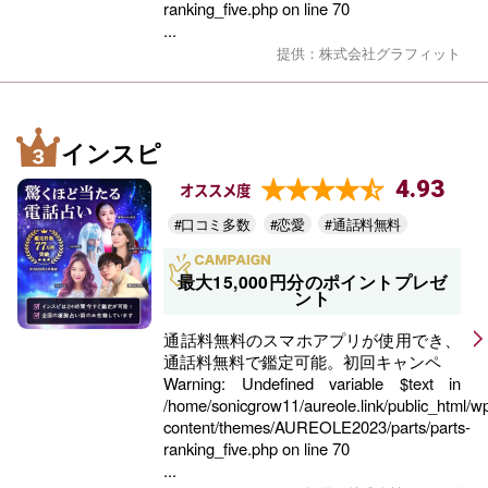
ranking_five.php
on line
70
...
提供：株式会社グラフィット
インスピ
4.93
オススメ度
#口コミ多数
#恋愛
#通話料無料
最大15,000円分のポイントプレゼ
ント
通話料無料のスマホアプリが使用でき、
通話料無料で鑑定可能。初回キャンペ
Warning
: Undefined variable $text in
/home/sonicgrow11/aureole.link/public_html/w
content/themes/AUREOLE2023/parts/parts-
ranking_five.php
on line
70
...