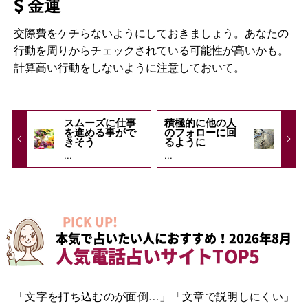
金運
交際費をケチらないようにしておきましょう。あなたの
行動を周りからチェックされている可能性が高いかも。
計算高い行動をしないように注意しておいて。
スムーズに仕事
積極的に他の人
を進める事がで
のフォローに回
きそう
るように
...
...
PICK UP!
本気で占いたい人におすすめ！2026年8月
人気電話占いサイトTOP5
「文字を打ち込むのが面倒…」「文章で説明しにくい」