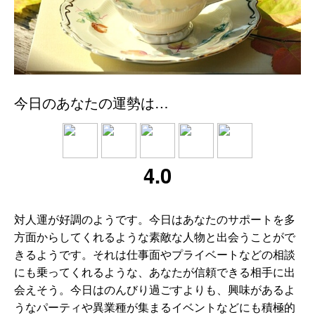
今日のあなたの運勢は…
4.0
対人運が好調のようです。今日はあなたのサポートを多
方面からしてくれるような素敵な人物と出会うことがで
きるようです。それは仕事面やプライベートなどの相談
にも乗ってくれるような、あなたが信頼できる相手に出
会えそう。今日はのんびり過ごすよりも、興味があるよ
うなパーティや異業種が集まるイベントなどにも積極的