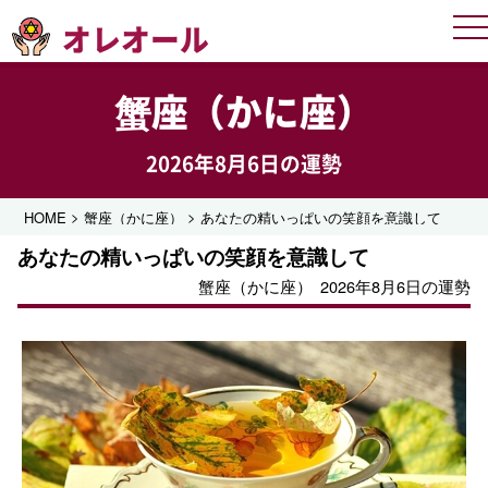
オレオール
Me
蟹座（かに座）
2026年8月6日の運勢
>
>
HOME
蟹座（かに座）
あなたの精いっぱいの笑顔を意識して
あなたの精いっぱいの笑顔を意識して
蟹座（かに座）
2026年8月6日の運勢