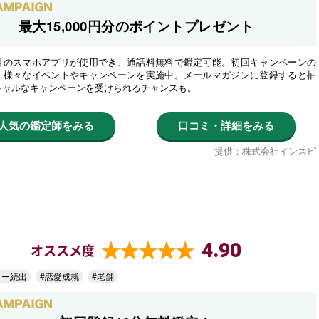
最大15,000円分のポイントプレゼント
料のスマホアプリが使用でき、通話料無料で鑑定可能。初回キャンペーンの
、様々なイベントやキャンペーンを実施中。メールマガジンに登録すると抽
シャルなキャンペーンを受けられるチャンスも。
人気の鑑定師をみる
口コミ・詳細をみる
提供：株式会社インスピ
4.90
オススメ度
ター続出
#恋愛成就
#老舗