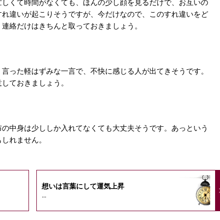
忙しくて時間がなくても、ほんの少し顔を見るだけで、お互いの
すれ違いが起こりそうですが、今だけなので、このすれ違いをど
、連絡だけはきちんと取っておきましょう。
く言った軽はずみな一言で、不快に感じる人が出てきそうです。
意しておきましょう。
布の中身は少ししか入れてなくても大丈夫そうです。あっという
もしれません。
想いは言葉にして運気上昇
...