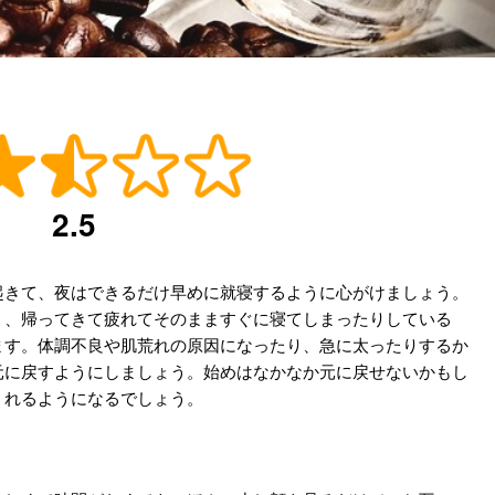
2.5
起きて、夜はできるだけ早めに就寝するように心がけましょう。
、、帰ってきて疲れてそのまますぐに寝てしまったりしている
ます。体調不良や肌荒れの原因になったり、急に太ったりするか
元に戻すようにしましょう。始めはなかなか元に戻せないかもし
くれるようになるでしょう。