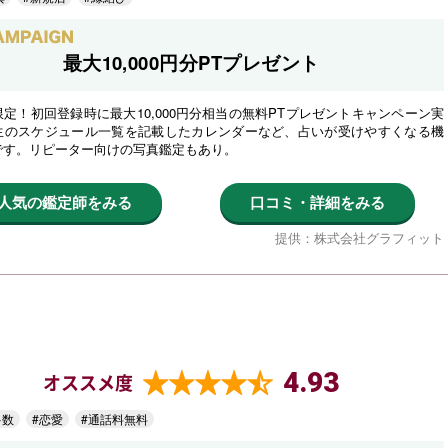
最大10,000円分PTプレゼント
定！初回登録時に最大10,000円分相当の無料PTプレゼントキャンペーン実
生のスケジュール一覧を記載したカレンダーなど、占いが受けやすくなる機
です。リピーター向けの写真鑑定もあり。
人気の鑑定師をみる
口コミ・詳細をみる
提供：株式会社グラフィット
4.93
オススメ度
多数
#恋愛
#通話料無料