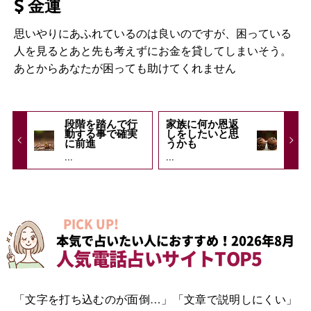
金運
思いやりにあふれているのは良いのですが、困っている
人を見るとあと先も考えずにお金を貸してしまいそう。
あとからあなたが困っても助けてくれません
段階を踏んで行
家族に何か恩返
動する事で確実
しをしたいと思
に前進
うかも
...
...
PICK UP!
本気で占いたい人におすすめ！2026年8月
人気電話占いサイトTOP5
「文字を打ち込むのが面倒…」「文章で説明しにくい」