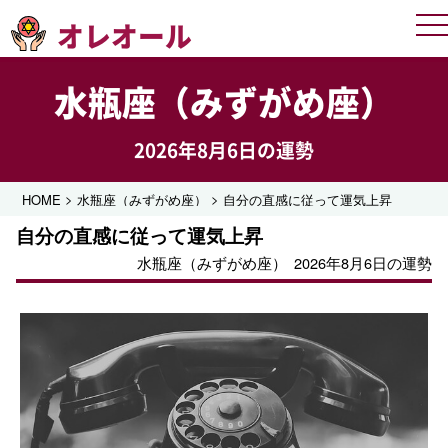
オレオール
Me
水瓶座（みずがめ座）
2026年8月6日の運勢
>
>
HOME
水瓶座（みずがめ座）
自分の直感に従って運気上昇
自分の直感に従って運気上昇
水瓶座（みずがめ座）
2026年8月6日の運勢