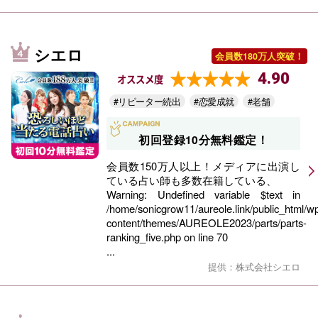
シエロ
会員数180万人突破！
4.90
オススメ度
#リピーター続出
#恋愛成就
#老舗
初回登録10分無料鑑定！
会員数150万人以上！メディアに出演し
ている占い師も多数在籍している、
Warning
: Undefined variable $text in
/home/sonicgrow11/aureole.link/public_html/w
content/themes/AUREOLE2023/parts/parts-
ranking_five.php
on line
70
...
提供：株式会社シエロ