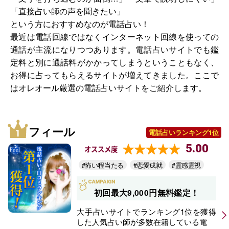
「直接占い師の声を聞きたい」
という方におすすめなのが電話占い！
最近は電話回線ではなくインターネット回線を使っての
通話が主流になりつつあります。電話占いサイトでも鑑
定料と別に通話料がかかってしまうということもなく、
お得に占ってもらえるサイトが増えてきました。ここで
はオレオール厳選の電話占いサイトをご紹介します。
フィール
電話占いランキング1位
5.00
オススメ度
#怖い程当たる
#恋愛成就
#霊感霊視
初回最大9,000円無料鑑定！
大手占いサイトでランキング1位を獲得
した人気占い師が多数在籍している電