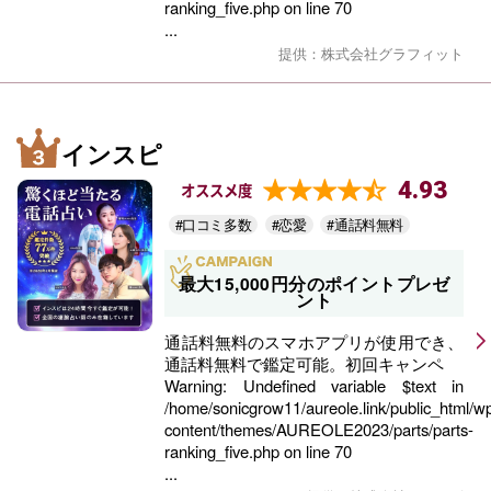
ranking_five.php
on line
70
...
提供：株式会社グラフィット
インスピ
4.93
オススメ度
#口コミ多数
#恋愛
#通話料無料
最大15,000円分のポイントプレゼ
ント
通話料無料のスマホアプリが使用でき、
通話料無料で鑑定可能。初回キャンペ
Warning
: Undefined variable $text in
/home/sonicgrow11/aureole.link/public_html/w
content/themes/AUREOLE2023/parts/parts-
ranking_five.php
on line
70
...