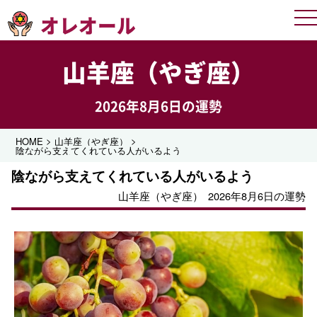
オレオール
Me
山羊座（やぎ座）
2026年8月6日の運勢
>
>
HOME
山羊座（やぎ座）
陰ながら支えてくれている人がいるよう
陰ながら支えてくれている人がいるよう
山羊座（やぎ座）
2026年8月6日の運勢