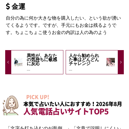
金運
自分の為に何か大きな物を購入したい、という欲が湧い
てくるようです。ですが、手元にもお金は残るようで
す。ちょこちょこ使うお金の内訳は人の為のよう
異性が、あなた
人から勧められ
の気持ちに敏感
た事はどんどん
に反応
チャレンジ
...
...
PICK UP!
本気で占いたい人におすすめ！2026年8月
人気電話占いサイトTOP5
「文字を打ち込むのが面倒…」「文章で説明しにくい」