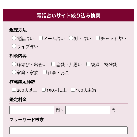
電話占いサイト絞り込み検索
鑑定方法
電話占い
メール占い
対面占い
チャット占い
ライブ占い
相談内容
縁結び・出会い
恋愛・片思い
復縁・複雑愛
家庭・家族
仕事・お金
在籍鑑定師数
200人以上
100人以上
100人未満
鑑定料金
円～
円
フリーワード検索