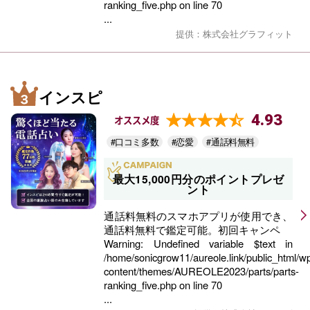
ranking_five.php
on line
70
...
提供：株式会社グラフィット
インスピ
4.93
オススメ度
#口コミ多数
#恋愛
#通話料無料
最大15,000円分のポイントプレゼ
ント
通話料無料のスマホアプリが使用でき、
通話料無料で鑑定可能。初回キャンペ
Warning
: Undefined variable $text in
/home/sonicgrow11/aureole.link/public_html/w
content/themes/AUREOLE2023/parts/parts-
ranking_five.php
on line
70
...