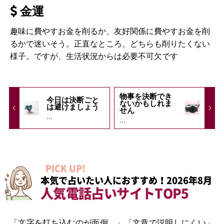
金運
趣味に費やすお金を削るか、友好関係に費やすお金を削
るかで迷いそう。正直なところ、どちらも削りたくない
様子。ですが、生活状況からは必要不可欠です
物事を決断でき
今日は決断ごと
ないかもしれま
は避けましょう
せん
...
...
PICK UP!
本気で占いたい人におすすめ！2026年8月
人気電話占いサイトTOP5
「文字を打ち込むのが面倒…」「文章で説明しにくい」