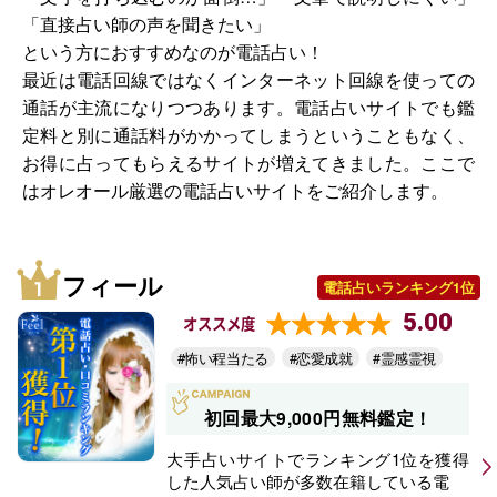
「直接占い師の声を聞きたい」
という方におすすめなのが電話占い！
最近は電話回線ではなくインターネット回線を使っての
通話が主流になりつつあります。電話占いサイトでも鑑
定料と別に通話料がかかってしまうということもなく、
お得に占ってもらえるサイトが増えてきました。ここで
はオレオール厳選の電話占いサイトをご紹介します。
フィール
電話占いランキング1位
5.00
オススメ度
#怖い程当たる
#恋愛成就
#霊感霊視
初回最大9,000円無料鑑定！
大手占いサイトでランキング1位を獲得
した人気占い師が多数在籍している電