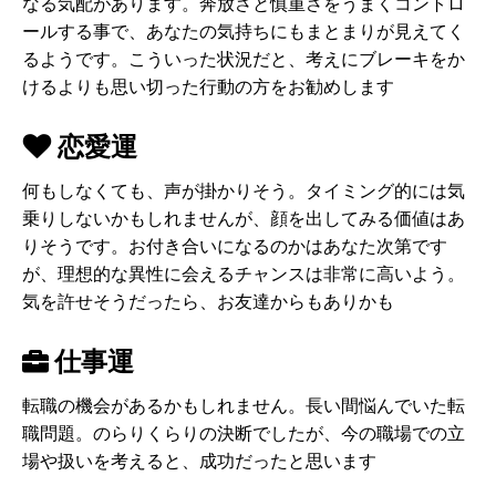
なる気配があります。奔放さと慎重さをうまくコントロ
ールする事で、あなたの気持ちにもまとまりが見えてく
るようです。こういった状況だと、考えにブレーキをか
けるよりも思い切った行動の方をお勧めします
恋愛運
何もしなくても、声が掛かりそう。タイミング的には気
乗りしないかもしれませんが、顔を出してみる価値はあ
りそうです。お付き合いになるのかはあなた次第です
が、理想的な異性に会えるチャンスは非常に高いよう。
気を許せそうだったら、お友達からもありかも
仕事運
転職の機会があるかもしれません。長い間悩んでいた転
職問題。のらりくらりの決断でしたが、今の職場での立
場や扱いを考えると、成功だったと思います