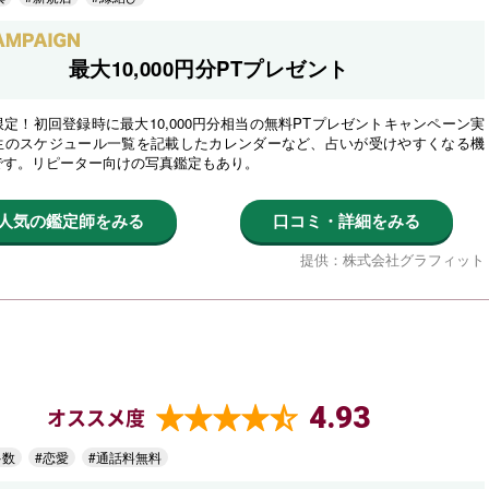
最大10,000円分PTプレゼント
定！初回登録時に最大10,000円分相当の無料PTプレゼントキャンペーン実
生のスケジュール一覧を記載したカレンダーなど、占いが受けやすくなる機
です。リピーター向けの写真鑑定もあり。
人気の鑑定師をみる
口コミ・詳細をみる
提供：株式会社グラフィット
4.93
オススメ度
多数
#恋愛
#通話料無料