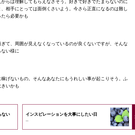
人からは理解してもらえなさそう。好きで好きでたまらないのに
と、相手にとっては面倒くさいよう。今さら正直になるのは難し
ったら必要かも
過ぎて、周囲が見えなくなっているのが良くないですが、そんな
らない様に
は稼げないもの。そんなあなたにもうれしい事が起こりそう。ふ
大きいかも
らない
インスピレーションを大事にしたい日
...