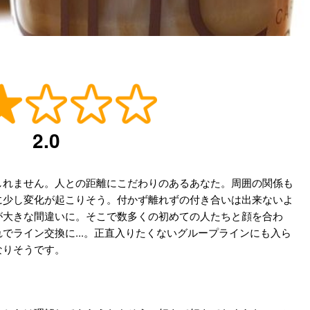
2.0
しれません。人との距離にこだわりのあるあなた。周囲の関係も
に少し変化が起こりそう。付かず離れずの付き合いは出来ないよ
が大きな間違いに。そこで数多くの初めての人たちと顔を合わ
でライン交換に...。正直入りたくないグループラインにも入ら
なりそうです。