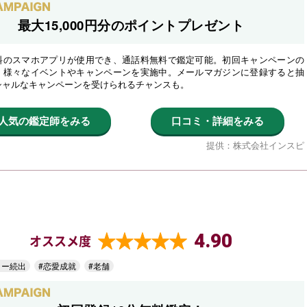
最大15,000円分のポイントプレゼント
料のスマホアプリが使用でき、通話料無料で鑑定可能。初回キャンペーンの
、様々なイベントやキャンペーンを実施中。メールマガジンに登録すると抽
シャルなキャンペーンを受けられるチャンスも。
人気の鑑定師をみる
口コミ・詳細をみる
提供：株式会社インスピ
4.90
オススメ度
ター続出
#恋愛成就
#老舗