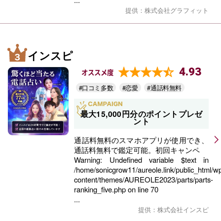
提供：株式会社グラフィット
インスピ
4.93
オススメ度
#口コミ多数
#恋愛
#通話料無料
最大15,000円分のポイントプレゼ
ント
通話料無料のスマホアプリが使用でき、
通話料無料で鑑定可能。初回キャンペ
Warning
: Undefined variable $text in
/home/sonicgrow11/aureole.link/public_html/w
content/themes/AUREOLE2023/parts/parts-
ranking_five.php
on line
70
...
提供：株式会社インスピ