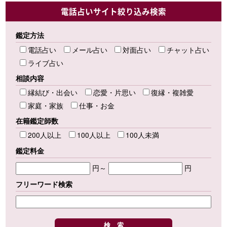
電話占いサイト絞り込み検索
鑑定方法
電話占い
メール占い
対面占い
チャット占い
ライブ占い
相談内容
縁結び・出会い
恋愛・片思い
復縁・複雑愛
家庭・家族
仕事・お金
在籍鑑定師数
200人以上
100人以上
100人未満
鑑定料金
円～
円
フリーワード検索