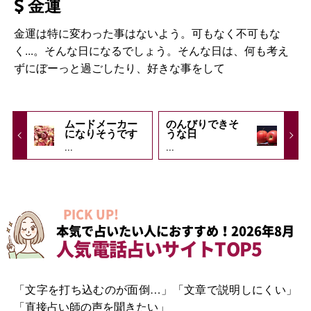
金運
金運は特に変わった事はないよう。可もなく不可もな
く...。そんな日になるでしょう。そんな日は、何も考え
ずにぼーっと過ごしたり、好きな事をして
ムードメーカー
のんびりできそ
になりそうです
うな日
...
...
PICK UP!
本気で占いたい人におすすめ！2026年8月
人気電話占いサイトTOP5
「文字を打ち込むのが面倒…」「文章で説明しにくい」
「直接占い師の声を聞きたい」