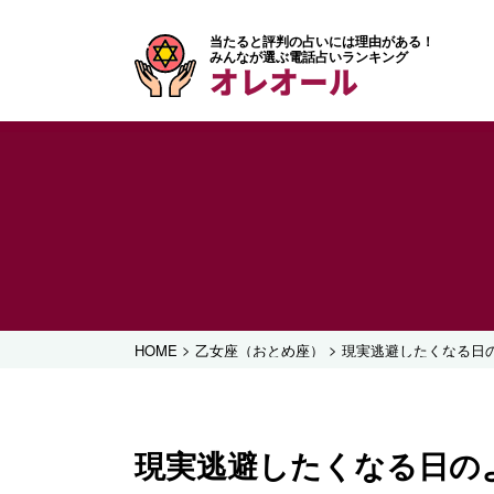
当たると評判の占いには理由がある！
みんなが選ぶ電話占いランキング
オレオール
>
>
HOME
乙女座（おとめ座）
現実逃避したくなる日
現実逃避したくなる日の