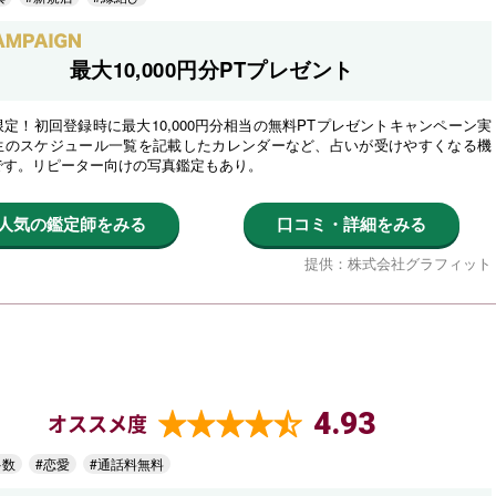
最大10,000円分PTプレゼント
定！初回登録時に最大10,000円分相当の無料PTプレゼントキャンペーン実
生のスケジュール一覧を記載したカレンダーなど、占いが受けやすくなる機
です。リピーター向けの写真鑑定もあり。
人気の鑑定師をみる
口コミ・詳細をみる
提供：株式会社グラフィット
4.93
オススメ度
多数
#恋愛
#通話料無料