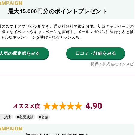
最大15,000円分のポイントプレゼント
料のスマホアプリが使用でき、通話料無料で鑑定可能。初回キャンペーンの
、様々なイベントやキャンペーンを実施中。メールマガジンに登録すると抽
シャルなキャンペーンを受けられるチャンスも。
人気の鑑定師をみる
口コミ・詳細をみる
提供：株式会社インスピ
4.90
オススメ度
ター続出
#恋愛成就
#老舗