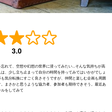
3.0
忘れて、空想や幻想の世界に浸ってみたい...そんな気持ちが高
人は、少し立ち止まって自分の時間を持ってみてはいかがでしょ
事も気分転換にすごく良さそうですが、仲間と楽しむ企画も周囲
す。まさかと思うような協力者、参加者も期待できそう。最近あ
ールをしてみて