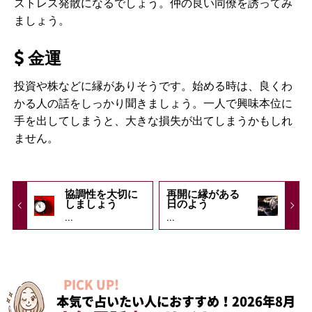
ストレス発散になるでしょう。仲の良い同僚を誘ってみ
ましょう。
金運
投資や株などに縁がありそうです。始める時は、良くわ
かる人の話をしっかり聞きましょう。一人で興味本位に
手を出してしまうと、大きな損失が出てしまうかもしれ
ません。
協調性を大切に
再開に縁がある
しましょう
日のよう
...
...
PICK UP!
本気で占いたい人におすすめ！2026年8月