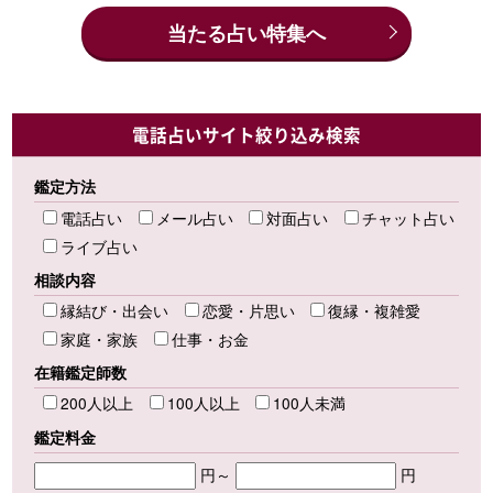
当たる占い特集へ
電話占いサイト絞り込み検索
鑑定方法
電話占い
メール占い
対面占い
チャット占い
ライブ占い
相談内容
縁結び・出会い
恋愛・片思い
復縁・複雑愛
家庭・家族
仕事・お金
在籍鑑定師数
200人以上
100人以上
100人未満
鑑定料金
円～
円