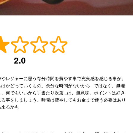
2.0
味やレジャーに思う存分時間を費やす事で充実感を感じる事が。
はかどっていくもの。余分な時間がないから...ではなく、無理
、何でもいいから手当たり次第...は、無意味。ポイントは好き
れる事をしましょう。時間は費やしてもお金まで使う必要はあり
出来るかも