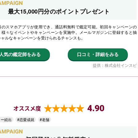
最大15,000円分のポイントプレゼント
料のスマホアプリが使用でき、通話料無料で鑑定可能。初回キャンペーンの
、様々なイベントやキャンペーンを実施中。メールマガジンに登録すると抽
シャルなキャンペーンを受けられるチャンスも。
人気の鑑定師をみる
口コミ・詳細をみる
提供：株式会社インスピ
4.90
オススメ度
ター続出
#恋愛成就
#老舗