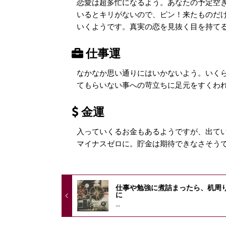
恋愛は超多忙になるよう。あなたの予定空
いるとキリがないので、ピン！来たものだ
いくようです。真実の恋を見抜く目を持て
仕事運
なかなか思い通りにはいかないよう。いく
てもらいない事への苛立ちに足元をすくわ
金運
入っていくるお金もあるようですが、出て
マイナスゼロに。貯金は期待できなさそう
仕事や勉強に煮詰まったら、机周
に
...