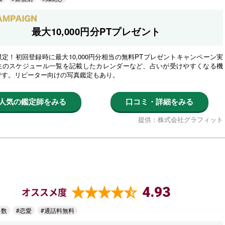
最大10,000円分PTプレゼント
定！初回登録時に最大10,000円分相当の無料PTプレゼントキャンペーン実
生のスケジュール一覧を記載したカレンダーなど、占いが受けやすくなる機
です。リピーター向けの写真鑑定もあり。
人気の鑑定師をみる
口コミ・詳細をみる
提供：株式会社グラフィット
4.93
オススメ度
多数
#恋愛
#通話料無料