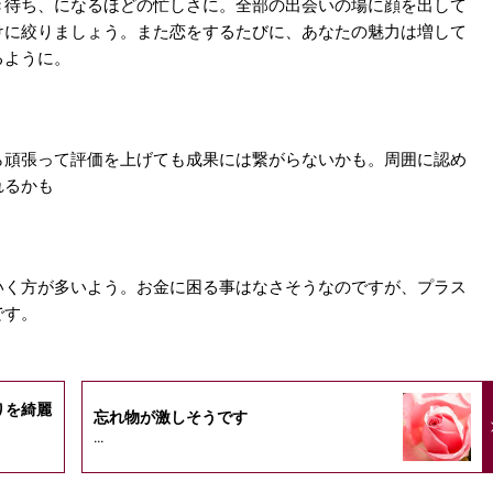
き待ち、になるほどの忙しさに。全部の出会いの場に顔を出して
けに絞りましょう。また恋をするたびに、あなたの魅力は増して
るように。
ら頑張って評価を上げても成果には繋がらないかも。周囲に認め
れるかも
いく方が多いよう。お金に困る事はなさそうなのですが、プラス
です。
りを綺麗
忘れ物が激しそうです
...