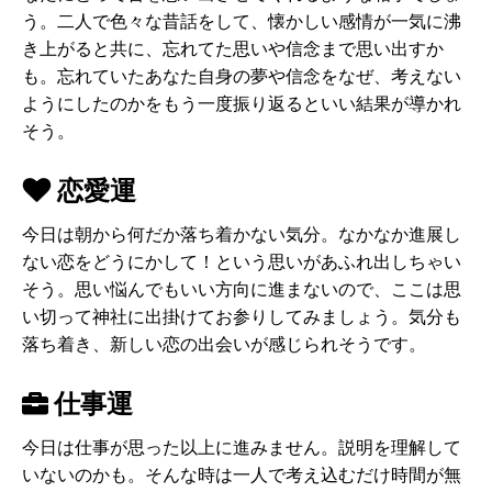
う。二人で色々な昔話をして、懐かしい感情が一気に沸
き上がると共に、忘れてた思いや信念まで思い出すか
も。忘れていたあなた自身の夢や信念をなぜ、考えない
ようにしたのかをもう一度振り返るといい結果が導かれ
そう。
恋愛運
今日は朝から何だか落ち着かない気分。なかなか進展し
ない恋をどうにかして！という思いがあふれ出しちゃい
そう。思い悩んでもいい方向に進まないので、ここは思
い切って神社に出掛けてお参りしてみましょう。気分も
落ち着き、新しい恋の出会いが感じられそうです。
仕事運
今日は仕事が思った以上に進みません。説明を理解して
いないのかも。そんな時は一人で考え込むだけ時間が無