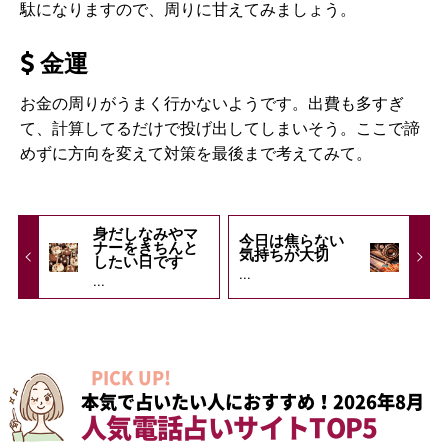
駄になりますので、周りに甘えてみましょう。
金運
お金の周りがうまく行かないようです。出費も多すぎ
て、計算してるだけで投げ出してしまいそう。ここで諦
めずに方向を変えて対策を最後まで考えてみて。
身だしなみやマ
今日は焦らない
ナーをきちんと
気持ちが大切
したい日です
...
...
PICK UP!
本気で占いたい人におすすめ！2026年8月
人気電話占いサイトTOP5