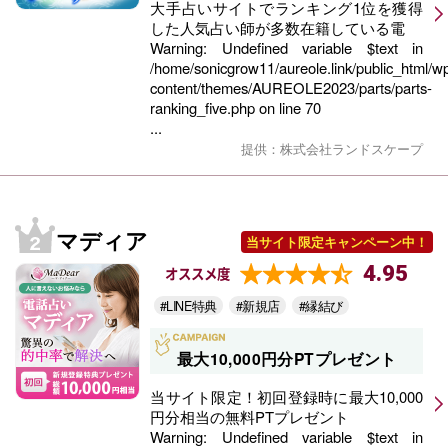
大手占いサイトでランキング1位を獲得
した人気占い師が多数在籍している電
Warning
: Undefined variable $text in
/home/sonicgrow11/aureole.link/public_html/w
content/themes/AUREOLE2023/parts/parts-
ranking_five.php
on line
70
...
提供：株式会社ランドスケープ
マディア
当サイト限定キャンペーン中！
4.95
オススメ度
#LINE特典
#新規店
#縁結び
最大10,000円分PTプレゼント
当サイト限定！初回登録時に最大10,000
円分相当の無料PTプレゼント
Warning
: Undefined variable $text in