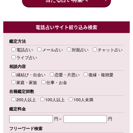
電話占いサイト絞り込み検索
鑑定方法
電話占い
メール占い
対面占い
チャット占い
ライブ占い
相談内容
縁結び・出会い
恋愛・片思い
復縁・複雑愛
家庭・家族
仕事・お金
在籍鑑定師数
200人以上
100人以上
100人未満
鑑定料金
円～
円
フリーワード検索