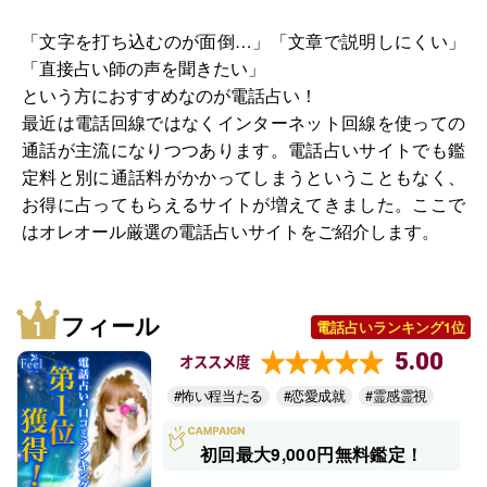
「文字を打ち込むのが面倒…」「文章で説明しにくい」
「直接占い師の声を聞きたい」
という方におすすめなのが電話占い！
最近は電話回線ではなくインターネット回線を使っての
通話が主流になりつつあります。電話占いサイトでも鑑
定料と別に通話料がかかってしまうということもなく、
お得に占ってもらえるサイトが増えてきました。ここで
はオレオール厳選の電話占いサイトをご紹介します。
フィール
電話占いランキング1位
5.00
オススメ度
#怖い程当たる
#恋愛成就
#霊感霊視
初回最大9,000円無料鑑定！