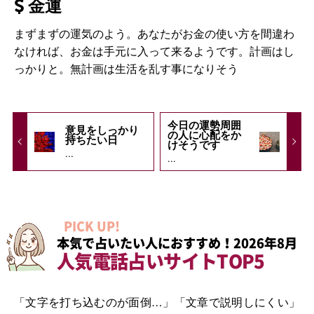
金運
まずまずの運気のよう。あなたがお金の使い方を間違わ
なければ、お金は手元に入って来るようです。計画はし
っかりと。無計画は生活を乱す事になりそう
今日の運勢周囲
意見をしっかり
の人に心配をか
持ちたい日
けそうです
...
...
PICK UP!
本気で占いたい人におすすめ！2026年8月
人気電話占いサイトTOP5
「文字を打ち込むのが面倒…」「文章で説明しにくい」