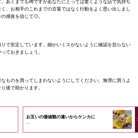
す。あくまでも噂ですがあなたにとっては驚くような話で気持ち
なく、お相手のこれまでの言葉ではなく行動をよく思い出しまし
分の感覚を信じて◎。
通りで安定しています。細かいミスがないように確認を怠らない
やっておきましょう。
要なものを買ってしまわないようにしてください。無理に買うよ
なり後で助かります。
お互いの価値観の違いからケンカに
...