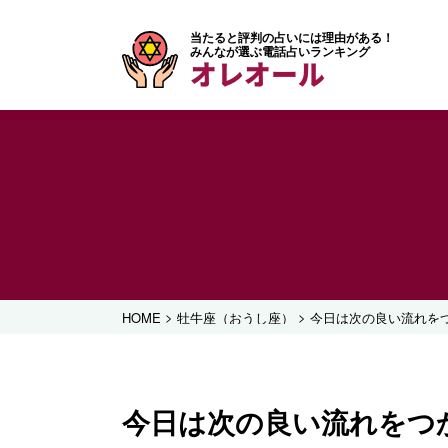
当たると評判の占いには理由がある！
みんなが選ぶ電話占いランキング
オレオール
>
>
HOME
牡牛座（おうし座）
今日は次の良い流れをつ