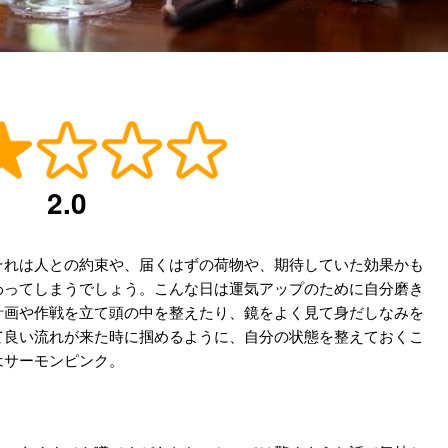
2.0
それは人との約束や、届くはずの荷物や、期待していた効果かも
わってしまうでしょう。こんな日は運気アップのために自分磨き
計画や作戦を立て頭の中を整えたり、鏡をよく見て身だしなみを
て良い流れが来た時に掴めるように、自分の状態を整えておくこ
はサーモンピンク。