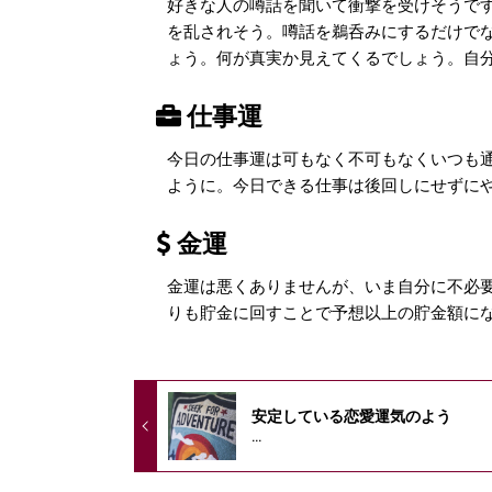
好きな人の噂話を聞いて衝撃を受けそうで
を乱されそう。噂話を鵜呑みにするだけで
ょう。何が真実か見えてくるでしょう。自
仕事運
今日の仕事運は可もなく不可もなくいつも
ように。今日できる仕事は後回しにせずに
金運
金運は悪くありませんが、いま自分に不必
りも貯金に回すことで予想以上の貯金額に
安定している恋愛運気のよう
...