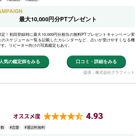
最大10,000円分PTプレゼント
定！初回登録時に最大10,000円分相当の無料PTプレゼントキャンペーン実
生のスケジュール一覧を記載したカレンダーなど、占いが受けやすくなる機
です。リピーター向けの写真鑑定もあり。
人気の鑑定師をみる
口コミ・詳細をみる
提供：株式会社グラフィット
4.93
オススメ度
多数
#恋愛
#通話料無料