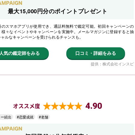
最大15,000円分のポイントプレゼント
料のスマホアプリが使用でき、通話料無料で鑑定可能。初回キャンペーンの
、様々なイベントやキャンペーンを実施中。メールマガジンに登録すると抽
シャルなキャンペーンを受けられるチャンスも。
人気の鑑定師をみる
口コミ・詳細をみる
提供：株式会社インスピ
4.90
オススメ度
ター続出
#恋愛成就
#老舗