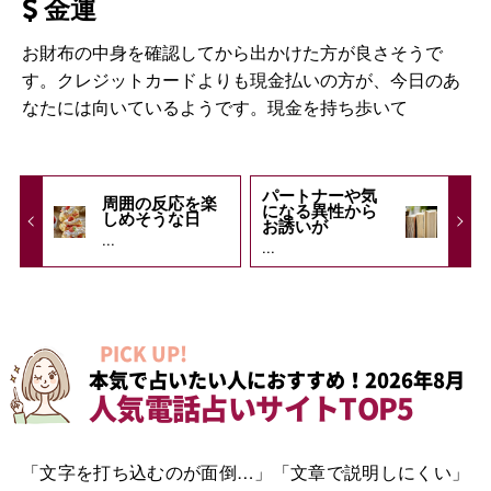
金運
お財布の中身を確認してから出かけた方が良さそうで
す。クレジットカードよりも現金払いの方が、今日のあ
なたには向いているようです。現金を持ち歩いて
パートナーや気
周囲の反応を楽
になる異性から
しめそうな日
お誘いが
...
...
PICK UP!
本気で占いたい人におすすめ！2026年8月
人気電話占いサイトTOP5
「文字を打ち込むのが面倒…」「文章で説明しにくい」