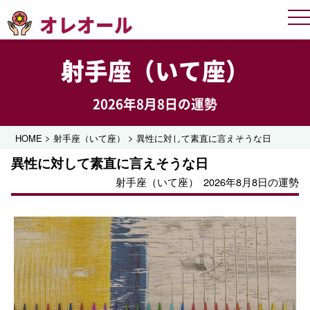
オレオール
Me
射手座（いて座）
2026年8月8日の運勢
>
>
HOME
射手座（いて座）
異性に対して素直に言えそうな日
異性に対して素直に言えそうな日
射手座（いて座）
2026年8月8日の運勢