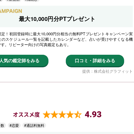
最大10,000円分PTプレゼント
定！初回登録時に最大10,000円分相当の無料PTプレゼントキャンペーン実
生のスケジュール一覧を記載したカレンダーなど、占いが受けやすくなる機
です。リピーター向けの写真鑑定もあり。
人気の鑑定師をみる
口コミ・詳細をみる
提供：株式会社グラフィット
4.93
オススメ度
多数
#恋愛
#通話料無料