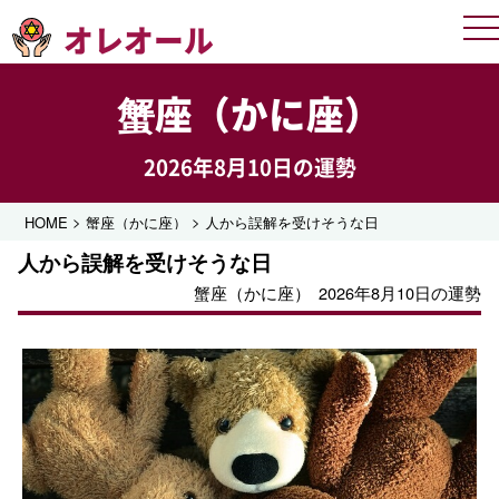
オレオール
Me
蟹座（かに座）
2026年8月10日の運勢
>
>
HOME
蟹座（かに座）
人から誤解を受けそうな日
人から誤解を受けそうな日
蟹座（かに座）
2026年8月10日の運勢