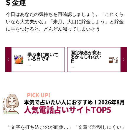
金運
今日はあなたの気持ちを再確認しましょう。「これくら
いなら大丈夫かな」「来月、大目に貯金しよう」と貯金
に手をつけると、どんどん減ってしまいそう
固定概念が変わ
学ぶ事に向いて
るかもしれない
いる日です
日
...
...
PICK UP!
本気で占いたい人におすすめ！2026年8月
人気電話占いサイトTOP5
「文字を打ち込むのが面倒…」「文章で説明しにくい」