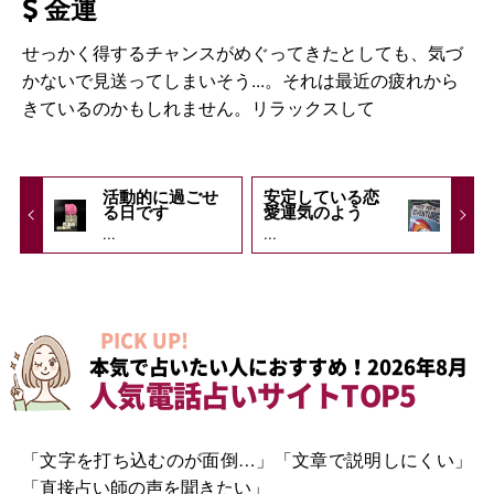
金運
せっかく得するチャンスがめぐってきたとしても、気づ
かないで見送ってしまいそう...。それは最近の疲れから
きているのかもしれません。リラックスして
活動的に過ごせ
安定している恋
る日です
愛運気のよう
...
...
PICK UP!
本気で占いたい人におすすめ！2026年8月
人気電話占いサイトTOP5
「文字を打ち込むのが面倒…」「文章で説明しにくい」
「直接占い師の声を聞きたい」