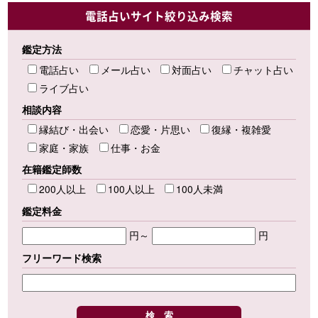
電話占いサイト絞り込み検索
鑑定方法
電話占い
メール占い
対面占い
チャット占い
ライブ占い
相談内容
縁結び・出会い
恋愛・片思い
復縁・複雑愛
家庭・家族
仕事・お金
在籍鑑定師数
200人以上
100人以上
100人未満
鑑定料金
円～
円
フリーワード検索