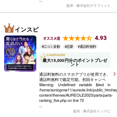
提供：株式会社グラフィット
インスピ
4.93
オススメ度
#口コミ多数
#恋愛
#通話料無料
最大15,000円分のポイントプレゼ
ント
通話料無料のスマホアプリが使用でき、
通話料無料で鑑定可能。初回キャンペ
Warning
: Undefined variable $text in
/home/sonicgrow11/aureole.link/public_html/w
content/themes/AUREOLE2023/parts/parts-
ranking_five.php
on line
70
...
提供：株式会社インスピ