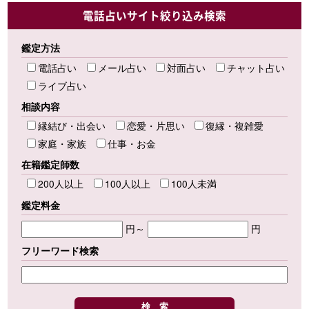
電話占いサイト絞り込み検索
鑑定方法
電話占い
メール占い
対面占い
チャット占い
ライブ占い
相談内容
縁結び・出会い
恋愛・片思い
復縁・複雑愛
家庭・家族
仕事・お金
在籍鑑定師数
200人以上
100人以上
100人未満
鑑定料金
円～
円
フリーワード検索