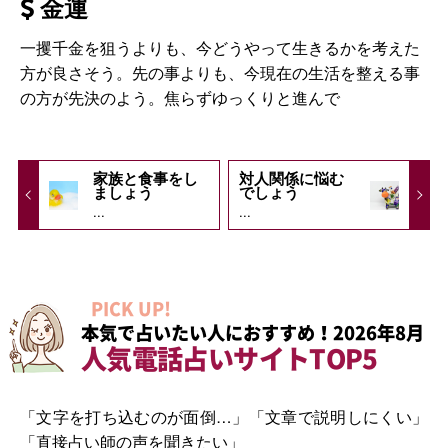
金運
一攫千金を狙うよりも、今どうやって生きるかを考えた
方が良さそう。先の事よりも、今現在の生活を整える事
の方が先決のよう。焦らずゆっくりと進んで
家族と食事をし
対人関係に悩む
ましょう
でしょう
...
...
PICK UP!
本気で占いたい人におすすめ！2026年8月
人気電話占いサイトTOP5
「文字を打ち込むのが面倒…」「文章で説明しにくい」
「直接占い師の声を聞きたい」