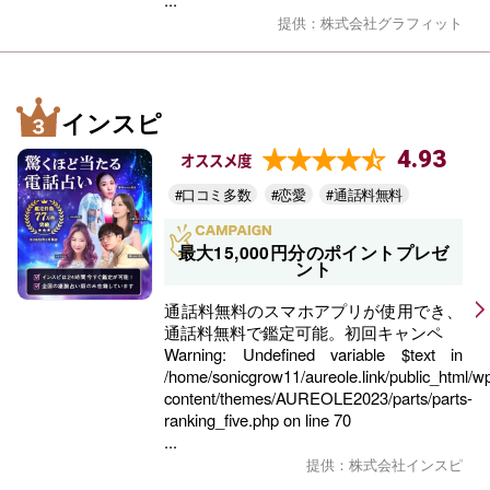
提供：株式会社グラフィット
インスピ
4.93
オススメ度
#口コミ多数
#恋愛
#通話料無料
最大15,000円分のポイントプレゼ
ント
通話料無料のスマホアプリが使用でき、
通話料無料で鑑定可能。初回キャンペ
Warning
: Undefined variable $text in
/home/sonicgrow11/aureole.link/public_html/w
content/themes/AUREOLE2023/parts/parts-
ranking_five.php
on line
70
...
提供：株式会社インスピ