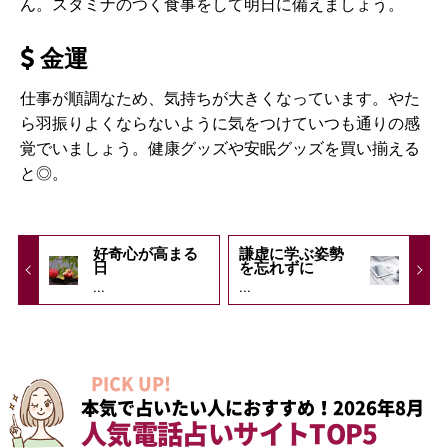
ん。スタミナのつく食事をして明日に備えましょう。
金運
仕事が順調なため、気持ちが大きくなっています。やた
ら羽振りよくならないように気をつけていつも通りの感
覚でいましょう。健康グッズや安眠グッズを買い揃える
と◎。
好奇心が高まる
謙虚に学ぶ姿勢
日
を忘れずに
...
...
PICK UP!
本気で占いたい人におすすめ！2026年8月
人気電話占いサイトTOP5