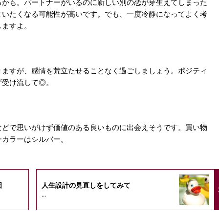
るかも。パートナーがいるのに新しい別の恋が芽生えてしまった
まいたくなる可能性が高いです。でも、一度冷静になってよく考
しますよ。
りますが、感情を荒立たせることなく過ごしましょう。ポジティ
ず受け流して◎。
などで思いがけず価値のある良いものに出会えそうです。買い物
ーカラーはシルバー。
日
人生設計の見直しをしてみて
...