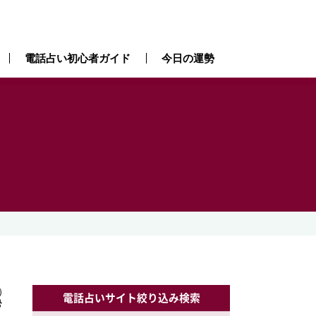
電話占い初心者ガイド
今日の運勢
）
）
電話占いサイト絞り込み検索
勢