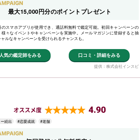
最大15,000円分のポイントプレゼント
料のスマホアプリが使用でき、通話料無料で鑑定可能。初回キャンペーンの
、様々なイベントやキャンペーンを実施中。メールマガジンに登録すると抽
シャルなキャンペーンを受けられるチャンスも。
人気の鑑定師をみる
口コミ・詳細をみる
提供：株式会社インスピ
4.90
オススメ度
ター続出
#恋愛成就
#老舗