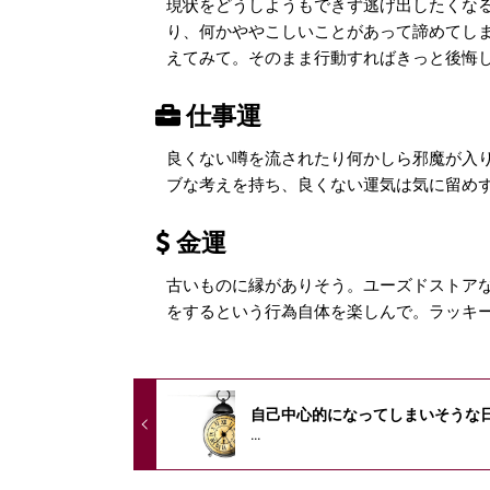
現状をどうしようもできず逃げ出したくな
り、何かややこしいことがあって諦めてし
えてみて。そのまま行動すればきっと後悔
仕事運
良くない噂を流されたり何かしら邪魔が入
ブな考えを持ち、良くない運気は気に留め
金運
古いものに縁がありそう。ユーズドストア
をするという行為自体を楽しんで。ラッキ
自己中心的になってしまいそうな
...