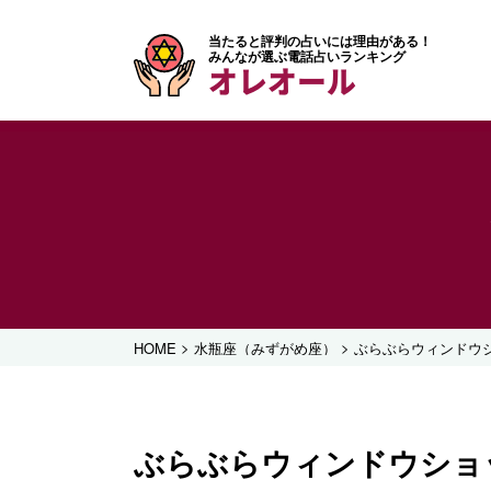
当たると評判の占いには理由がある！
みんなが選ぶ電話占いランキング
オレオール
>
>
HOME
水瓶座（みずがめ座）
ぶらぶらウィンドウショ