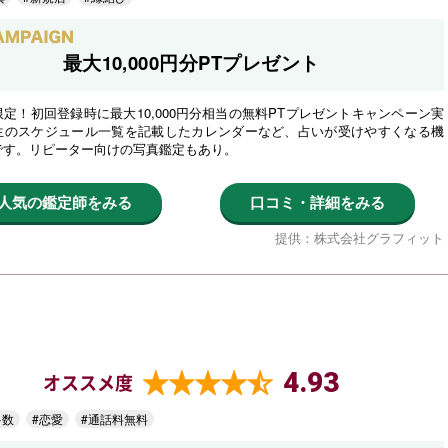
最大10,000円分PTプレゼント
定！初回登録時に最大10,000円分相当の無料PTプレゼントキャンペーン実
生のスケジュール一覧を記載したカレンダーなど、占いが受けやすくなる機
です。リピーター向けの写真鑑定もあり。
人気の鑑定師をみる
口コミ・詳細をみる
提供：株式会社グラフィット
4.93
オススメ度
多数
#恋愛
#通話料無料