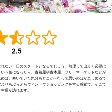
2.5
なれない一日のスタートとなるでしょう。無理して出歩く必要は
という気になったら、古着屋や古本屋、フリーマーケットなどが
込めば、塞いでいた気分もどこかへ行って思いのほか楽しめるで
むよりもぶらぶらウィンドウショッピングをする感覚で。そこで
で幸運が訪れます。