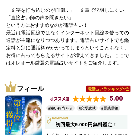
「文字を打ち込むのが面倒…」「文章で説明しにくい」
「直接占い師の声を聞きたい」
という方におすすめなのが電話占い！
最近は電話回線ではなくインターネット回線を使っての
通話が主流になりつつあります。電話占いサイトでも鑑
定料と別に通話料がかかってしまうということもなく、
お得に占ってもらえるサイトが増えてきました。ここで
はオレオール厳選の電話占いサイトをご紹介します。
フィール
電話占いランキング1位
5.00
オススメ度
#怖い程当たる
#恋愛成就
#霊感霊視
初回最大9,000円無料鑑定！