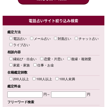
電話占いサイト絞り込み検索
鑑定方法
電話占い
メール占い
対面占い
チャット占い
ライブ占い
相談内容
縁結び・出会い
恋愛・片思い
復縁・複雑愛
家庭・家族
仕事・お金
在籍鑑定師数
200人以上
100人以上
100人未満
鑑定料金
円～
円
フリーワード検索