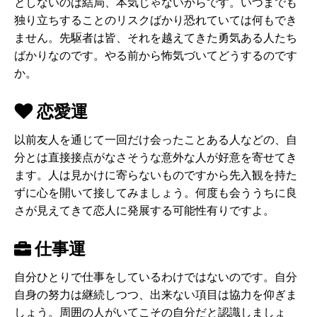
としないのは結局、本気じゃないからです。いつまでも
独り立ちすることのリスクばかり恐れていては何もでき
ません。先駆者は皆、それを越えてきた勇気ある人たち
ばかりなのです。やる前から怖気づいてどうするのです
か。
恋愛運
以前友人を通じて一回だけ会ったことある人などの、自
分とは直接接点がなさそうな意外な人が好意を寄せてき
ます。人は見かけに寄らないものですから先入観を持た
ずに心を開いて接してみましょう。何度も会ううちに良
さが見えてきて恋人に発展する可能性有りですよ。
仕事運
自分ひとりで仕事をしているわけではないのです。自分
自身の努力は継続しつつ、出来ない項目は協力を仰ぎま
しょう。周囲の人がいてこその自分だと認識しましょ