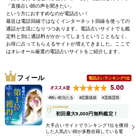
「直接占い師の声を聞きたい」
という方におすすめなのが電話占い！
最近は電話回線ではなくインターネット回線を使っての
通話が主流になりつつあります。電話占いサイトでも鑑
定料と別に通話料がかかってしまうということもなく、
お得に占ってもらえるサイトが増えてきました。ここで
はオレオール厳選の電話占いサイトをご紹介します。
フィール
電話占いランキング1位
5.00
オススメ度
#怖い程当たる
#恋愛成就
#霊感霊視
初回最大9,000円無料鑑定！
大手占いサイトでランキング1位を獲得
した人気占い師が多数在籍している電