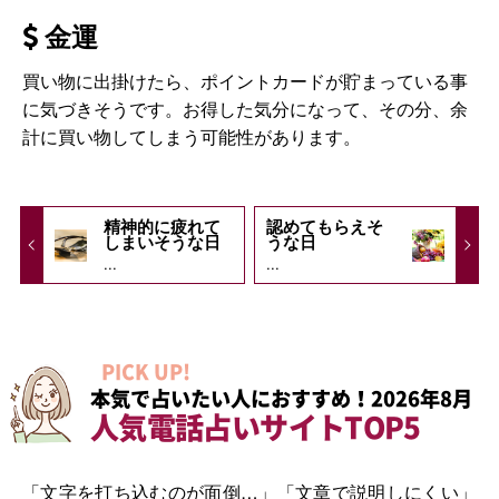
金運
買い物に出掛けたら、ポイントカードが貯まっている事
に気づきそうです。お得した気分になって、その分、余
計に買い物してしまう可能性があります。
精神的に疲れて
認めてもらえそ
しまいそうな日
うな日
...
...
PICK UP!
本気で占いたい人におすすめ！2026年8月
人気電話占いサイトTOP5
「文字を打ち込むのが面倒…」「文章で説明しにくい」