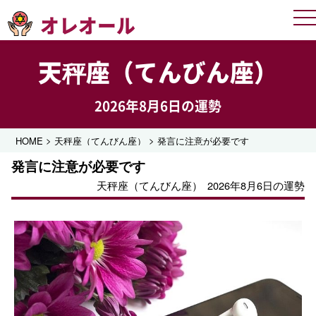
オレオール
Me
天秤座（てんびん座）
2026年8月6日の運勢
>
>
HOME
天秤座（てんびん座）
発言に注意が必要です
発言に注意が必要です
天秤座（てんびん座）
2026年8月6日の運勢