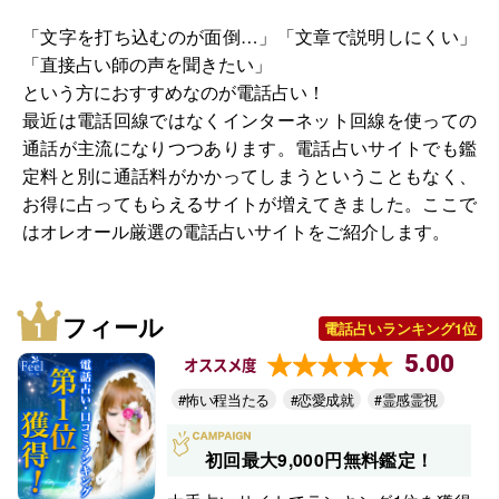
「文字を打ち込むのが面倒…」「文章で説明しにくい」
「直接占い師の声を聞きたい」
という方におすすめなのが電話占い！
最近は電話回線ではなくインターネット回線を使っての
通話が主流になりつつあります。電話占いサイトでも鑑
定料と別に通話料がかかってしまうということもなく、
お得に占ってもらえるサイトが増えてきました。ここで
はオレオール厳選の電話占いサイトをご紹介します。
フィール
電話占いランキング1位
5.00
オススメ度
#怖い程当たる
#恋愛成就
#霊感霊視
初回最大9,000円無料鑑定！