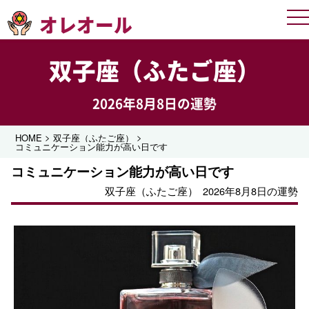
オレオール
Me
双子座（ふたご座）
2026年8月8日の運勢
>
>
HOME
双子座（ふたご座）
コミュニケーション能力が高い日です
コミュニケーション能力が高い日です
双子座（ふたご座）
2026年8月8日の運勢