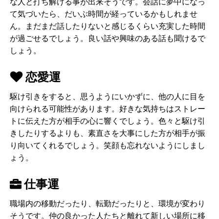
な人と打ち解ける事が出来そうです。会話に夢中になっ
て気づいたら、だいぶ時間が経っているかもしれませ
ん。まだまだ話したりないと感じるくらい充実した時間
が過ごせるでしょう。良い話や興味のある話も聞けるで
しょう。
恋愛運
駆け引きをすると、思うようにいかずに、他の人に目を
向けられる可能性があります。好きな気持ちはストレー
トに伝えた方が相手の心に響くでしょう。色々と駆け引
きしたりするよりも、素直さを大事にした方が相手が振
り向いてくれるでしょう。笑顔も忘れないようにしまし
ょう。
仕事運
職場内の移動だったり、転勤だったりと、環境が変わり
そうです。仲の良かった人たちと離れて新しい場所に移