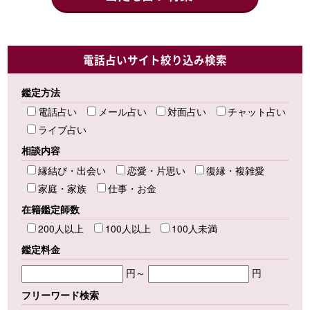
電話占いサイト絞り込み検索
鑑定方法
電話占い
メール占い
対面占い
チャット占い
ライブ占い
相談内容
縁結び・出会い
恋愛・片思い
復縁・複雑愛
家庭・家族
仕事・お金
在籍鑑定師数
200人以上
100人以上
100人未満
鑑定料金
円～
円
フリーワード検索