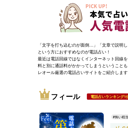
PICK UP!
本気で占い
人気電
「文字を打ち込むのが面倒…」「文章で説明し
という方におすすめなのが電話占い！
最近は電話回線ではなくインターネット回線を
料と別に通話料がかかってしまうということも
レオール厳選の電話占いサイトをご紹介します
フィール
電話占いランキング1
#怖い程