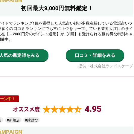
初回最大9,000円無料鑑定！
サイトでランキング1位を獲得した人気占い師が多数在籍している電話占いフ
数多くの口コミランキングでも常に上位をキープしている業界大注目のサイ
在【＋2000円分のポイント還元】が【3回】も受けられる超お得な特別キャ
開催中。
人気の鑑定師をみる
口コミ・詳細をみる
提供：株式会社ランドスケープ
ーン中！
4.95
オススメ度
典
#新規店
#縁結び