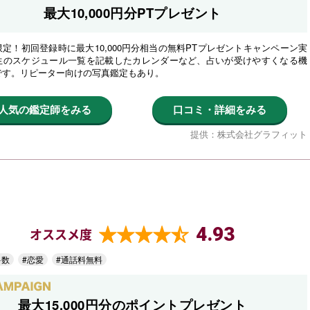
最大10,000円分PTプレゼント
定！初回登録時に最大10,000円分相当の無料PTプレゼントキャンペーン実
生のスケジュール一覧を記載したカレンダーなど、占いが受けやすくなる機
です。リピーター向けの写真鑑定もあり。
人気の鑑定師をみる
口コミ・詳細をみる
提供：株式会社グラフィット
4.93
オススメ度
多数
#恋愛
#通話料無料
最大15,000円分のポイントプレゼント