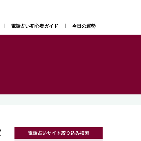
電話占い初心者ガイド
今日の運勢
）
）
電話占いサイト絞り込み検索
勢