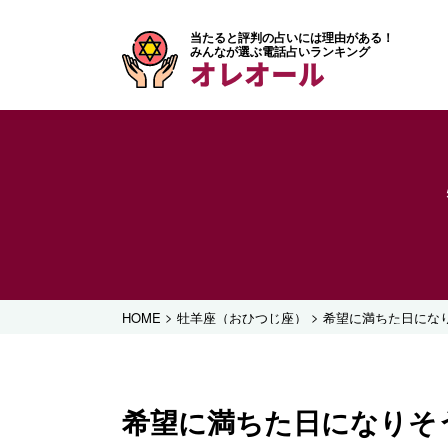
当たると評判の占いには理由がある！
みんなが選ぶ電話占いランキング
オレオール
>
>
HOME
牡羊座（おひつじ座）
希望に満ちた日にな
希望に満ちた日になりそ