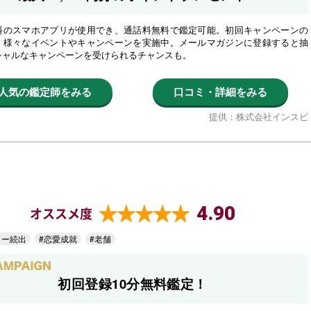
料のスマホアプリが使用でき、通話料無料で鑑定可能。初回キャンペーンの
、様々なイベントやキャンペーンを実施中。メールマガジンに登録すると抽
シャルなキャンペーンを受けられるチャンスも。
人気の鑑定師をみる
口コミ・詳細をみる
提供：株式会社インスピ
4.90
オススメ度
ター続出
#恋愛成就
#老舗
初回登録10分無料鑑定！