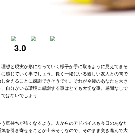
3.0
、理想と現実が形になっていく様子が手に取るように見えてきそ
うに感じていく事でしょう。長く一緒にいる親しい友人との間で
激し合えることに感謝できそうです。それが今後のあなたを大き
今、自分がいる環境に感謝する事はとても大切な事。感謝なしで
言ではないでしょう
いう気持ちが強くなるよう。人からのアドバイスも今日のあなた
運気を引き寄せることが出来そうなので、そのまま突き進んで大