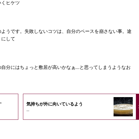
いくヒケツ
のようです。失敗しないコツは、自分のペースを崩さない事。途
うにして
自分にはちょっと敷居が高いかなぁ...と思ってしまうようなお
。
す
気持ちが外に向いているよう
...