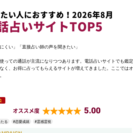
たい人におすすめ！2026年8月
話占いサイトTOP5
にくい」「直接占い師の声を聞きたい」
使っての通話が主流になりつつあります。電話占いサイトでも鑑
なく、お得に占ってもらえるサイトが増えてきました。ここでは
。
位
5.00
オススメ度
当たる
#恋愛成就
#霊感霊視