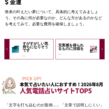
金運
将来の叶えたい夢について、具体的に考えてみましょ
う。その為に何が必要なのか、どんな方があるのかなど
を考えてみて。必要な費用を確保しましょう。
すがすがしい気
充実感を得られ
持ちになりそう
るものに没頭を
です
...
...
PICK UP!
本気で占いたい人におすすめ！2026年8月
人気電話占いサイトTOP5
「文字を打ち込むのが面倒…」「文章で説明しにくい」