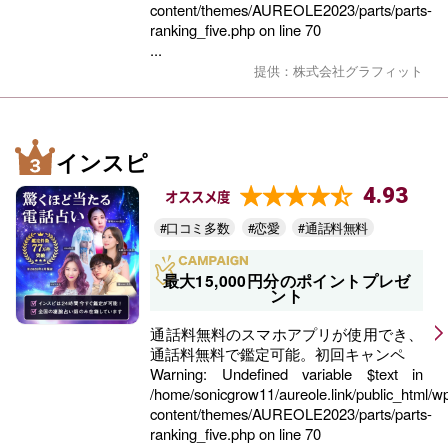
content/themes/AUREOLE2023/parts/parts-
ranking_five.php
on line
70
...
提供：株式会社グラフィット
インスピ
4.93
オススメ度
#口コミ多数
#恋愛
#通話料無料
最大15,000円分のポイントプレゼ
ント
通話料無料のスマホアプリが使用でき、
通話料無料で鑑定可能。初回キャンペ
Warning
: Undefined variable $text in
/home/sonicgrow11/aureole.link/public_html/w
content/themes/AUREOLE2023/parts/parts-
ranking_five.php
on line
70