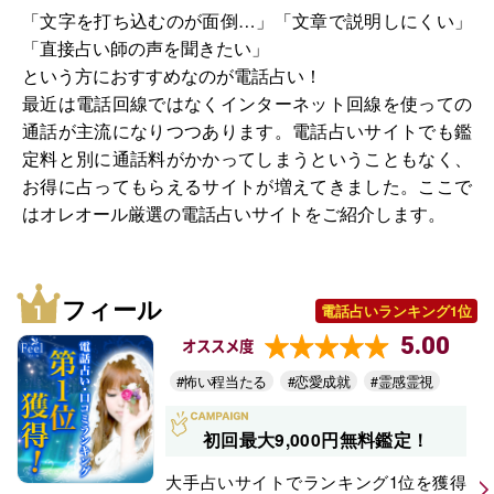
「文字を打ち込むのが面倒…」「文章で説明しにくい」
「直接占い師の声を聞きたい」
という方におすすめなのが電話占い！
最近は電話回線ではなくインターネット回線を使っての
通話が主流になりつつあります。電話占いサイトでも鑑
定料と別に通話料がかかってしまうということもなく、
お得に占ってもらえるサイトが増えてきました。ここで
はオレオール厳選の電話占いサイトをご紹介します。
フィール
電話占いランキング1位
5.00
オススメ度
#怖い程当たる
#恋愛成就
#霊感霊視
初回最大9,000円無料鑑定！
大手占いサイトでランキング1位を獲得