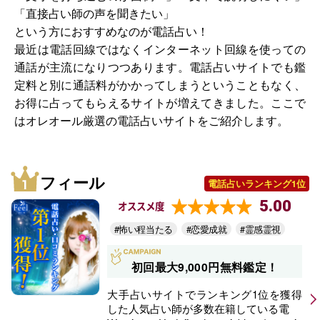
「直接占い師の声を聞きたい」
という方におすすめなのが電話占い！
最近は電話回線ではなくインターネット回線を使っての
通話が主流になりつつあります。電話占いサイトでも鑑
定料と別に通話料がかかってしまうということもなく、
お得に占ってもらえるサイトが増えてきました。ここで
はオレオール厳選の電話占いサイトをご紹介します。
フィール
電話占いランキング1位
5.00
オススメ度
#怖い程当たる
#恋愛成就
#霊感霊視
初回最大9,000円無料鑑定！
大手占いサイトでランキング1位を獲得
した人気占い師が多数在籍している電