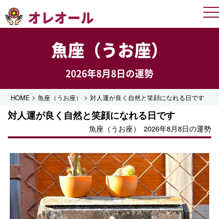
オレオール
Me
魚座（うお座）
2026年8月8日の運勢
>
>
HOME
魚座（うお座）
対人運が良く自然と笑顔になれる日です
対人運が良く自然と笑顔になれる日です
魚座（うお座）
2026年8月8日の運勢