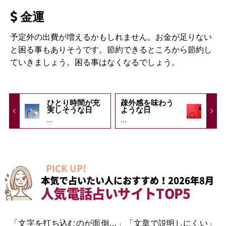
金運
予定外の出費が増えるかもしれません。お金が足りない
と困る事もありそうです。節約できるところから節約し
ていきましょう。困る事はなくなるでしょう。
ひとり時間が充
疎外感を味わう
実しそうな日
ような日
...
...
PICK UP!
本気で占いたい人におすすめ！2026年8月
人気電話占いサイトTOP5
「文字を打ち込むのが面倒…」「文章で説明しにくい」