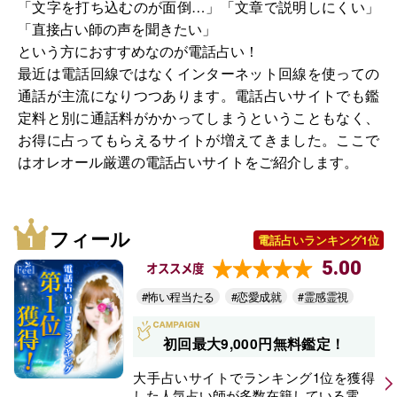
「文字を打ち込むのが面倒…」「文章で説明しにくい」
「直接占い師の声を聞きたい」
という方におすすめなのが電話占い！
最近は電話回線ではなくインターネット回線を使っての
通話が主流になりつつあります。電話占いサイトでも鑑
定料と別に通話料がかかってしまうということもなく、
お得に占ってもらえるサイトが増えてきました。ここで
はオレオール厳選の電話占いサイトをご紹介します。
フィール
電話占いランキング1位
5.00
オススメ度
#怖い程当たる
#恋愛成就
#霊感霊視
初回最大9,000円無料鑑定！
大手占いサイトでランキング1位を獲得
した人気占い師が多数在籍している電