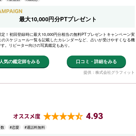
最大10,000円分PTプレゼント
定！初回登録時に最大10,000円分相当の無料PTプレゼントキャンペーン実
生のスケジュール一覧を記載したカレンダーなど、占いが受けやすくなる機
です。リピーター向けの写真鑑定もあり。
人気の鑑定師をみる
口コミ・詳細をみる
提供：株式会社グラフィット
4.93
オススメ度
多数
#恋愛
#通話料無料