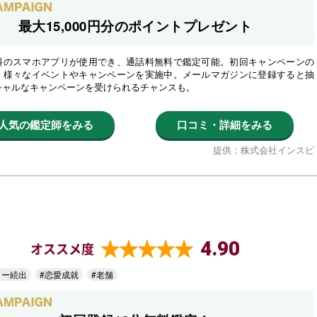
最大15,000円分のポイントプレゼント
料のスマホアプリが使用でき、通話料無料で鑑定可能。初回キャンペーンの
、様々なイベントやキャンペーンを実施中。メールマガジンに登録すると抽
シャルなキャンペーンを受けられるチャンスも。
人気の鑑定師をみる
口コミ・詳細をみる
提供：株式会社インスピ
4.90
オススメ度
ター続出
#恋愛成就
#老舗