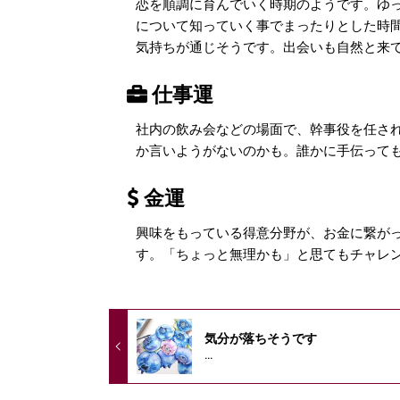
恋を順調に育んでいく時期のようです。ゆ
について知っていく事でまったりとした時
気持ちが通じそうです。出会いも自然と来
仕事運
社内の飲み会などの場面で、幹事役を任さ
か言いようがないのかも。誰かに手伝って
金運
興味をもっている得意分野が、お金に繋が
す。「ちょっと無理かも」と思てもチャレ
気分が落ちそうです
...