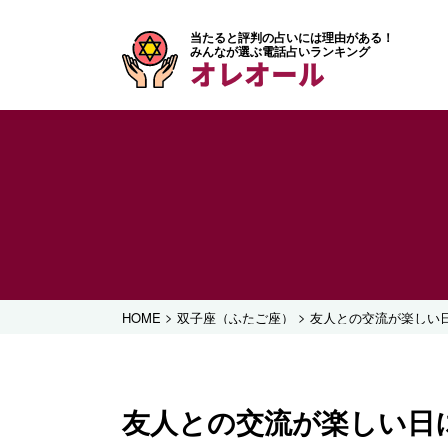
当たると評判の占いには理由がある！
みんなが選ぶ電話占いランキング
オレオール
>
>
HOME
双子座（ふたご座）
友人との交流が楽しい
友人との交流が楽しい日