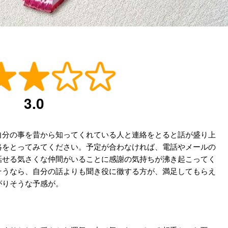
3.0
自分の事を昔から知ってくれている人と連絡をとると話が盛り上
絡をとってみてください。予定が合わなければ、電話やメールの
話せる気さくな仲間がいることに感謝の気持ちが沸き起こってく
そうなら、自分の話よりも聞き役に徹する方が、満足してもらえ
がりそうな予感が。