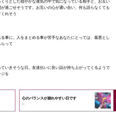
っくりとした穏やかな運気の中で気になっている相手と、お互い
間が過ごせそうです。お互いの心が通い合い、何も語らなくても
てくれそう
れる事に。人をまとめる事が苦手なあなたにとっては、最悪とし
もらって
っていきそうな日。友達伝いに良い話が持ち上がってくるようで
ンジを
心のバランスが崩れやすい日です
...