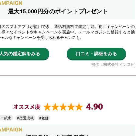
最大15,000円分のポイントプレゼント
料のスマホアプリが使用でき、通話料無料で鑑定可能。初回キャンペーンの
、様々なイベントやキャンペーンを実施中。メールマガジンに登録すると抽
シャルなキャンペーンを受けられるチャンスも。
人気の鑑定師をみる
口コミ・詳細をみる
提供：株式会社インスピ
4.90
オススメ度
ター続出
#恋愛成就
#老舗