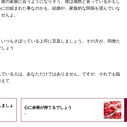
。彼の家族に会うようになりそう。彼は偶然と装っているかもし
めに仕組まれた事なのかも。結婚や、家族的な関係を望んでいな
ませんよ。
、いつもさぼっている上司に言及しましょう。その方が、同僚た
でしょう
んでいる人は、あなただけではありません。ですが、それでも臨
考えて
しましょ
心に余裕が持てるでしょう
...