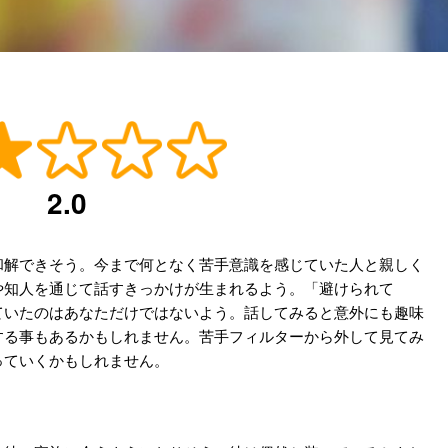
2.0
和解できそう。今まで何となく苦手意識を感じていた人と親しく
や知人を通じて話すきっかけが生まれるよう。「避けられて
ていたのはあなただけではないよう。話してみると意外にも趣味
する事もあるかもしれません。苦手フィルターから外して見てみ
っていくかもしれません。