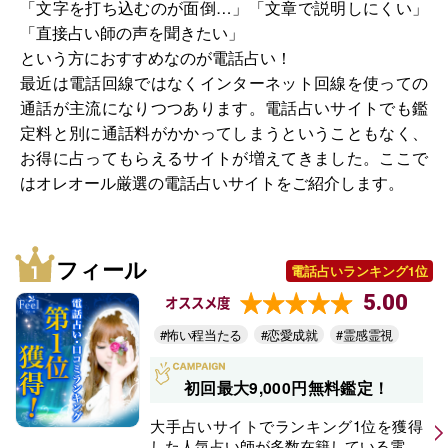
「文字を打ち込むのが面倒…」「文章で説明しにくい」
「直接占い師の声を聞きたい」
という方におすすめなのが電話占い！
最近は電話回線ではなくインターネット回線を使っての
通話が主流になりつつあります。電話占いサイトでも鑑
定料と別に通話料がかかってしまうということもなく、
お得に占ってもらえるサイトが増えてきました。ここで
はオレオール厳選の電話占いサイトをご紹介します。
フィール
電話占いランキング1位
5.00
オススメ度
#怖い程当たる
#恋愛成就
#霊感霊視
初回最大9,000円無料鑑定！
大手占いサイトでランキング1位を獲得
した人気占い師が多数在籍している電