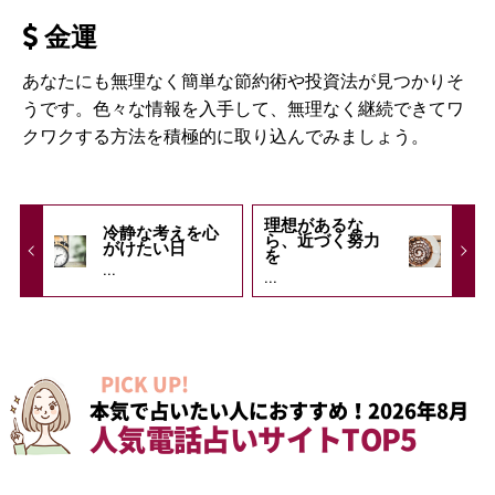
金運
あなたにも無理なく簡単な節約術や投資法が見つかりそ
うです。色々な情報を入手して、無理なく継続できてワ
クワクする方法を積極的に取り込んでみましょう。
理想があるな
冷静な考えを心
ら、近づく努力
がけたい日
を
...
...
PICK UP!
本気で占いたい人におすすめ！2026年8月
人気電話占いサイトTOP5