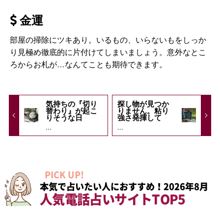
金運
部屋の掃除にツキあり。いるもの、いらないもをしっか
り見極め徹底的に片付けてしまいましょう。意外なとこ
ろからお札が…なんてことも期待できます。
気持ちの『切り
探し物が見つか
替わり』が起こ
りません。粘り
りそうな日
強さ発揮して
...
...
PICK UP!
本気で占いたい人におすすめ！2026年8月
人気電話占いサイトTOP5