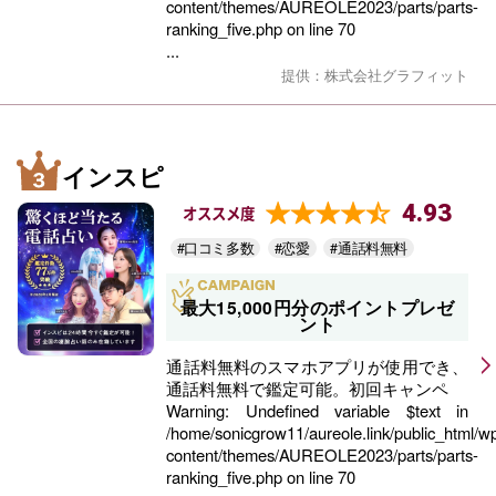
content/themes/AUREOLE2023/parts/parts-
ranking_five.php
on line
70
...
提供：株式会社グラフィット
インスピ
4.93
オススメ度
#口コミ多数
#恋愛
#通話料無料
最大15,000円分のポイントプレゼ
ント
通話料無料のスマホアプリが使用でき、
通話料無料で鑑定可能。初回キャンペ
Warning
: Undefined variable $text in
/home/sonicgrow11/aureole.link/public_html/w
content/themes/AUREOLE2023/parts/parts-
ranking_five.php
on line
70