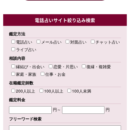
電話占いサイト絞り込み検索
鑑定方法
電話占い
メール占い
対面占い
チャット占い
ライブ占い
相談内容
縁結び・出会い
恋愛・片思い
復縁・複雑愛
家庭・家族
仕事・お金
在籍鑑定師数
200人以上
100人以上
100人未満
鑑定料金
円～
円
フリーワード検索