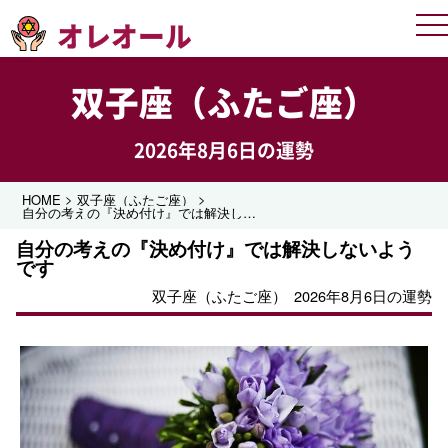
オレオール
Me
双子座（ふたご座）
2026年8月6日の運勢
>
>
HOME
双子座（ふたご座）
自分の考えの『決め付け』では解決しないようです
自分の考えの『決め付け』では解決しないよう
です
双子座（ふたご座）
2026年8月6日の運勢