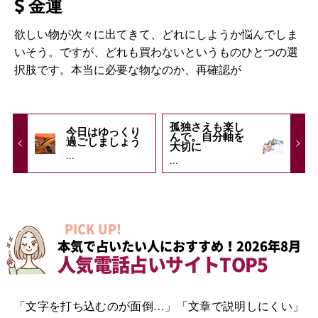
金運
欲しい物が次々に出てきて、どれにしようか悩んでしま
いそう。ですが、どれも買わないというものひとつの選
択肢です。本当に必要な物なのか、再確認が
孤独さえも楽し
今日はゆっくり
んで。自分軸を
過ごしましょう
大切に
...
...
PICK UP!
本気で占いたい人におすすめ！2026年8月
人気電話占いサイトTOP5
「文字を打ち込むのが面倒…」「文章で説明しにくい」