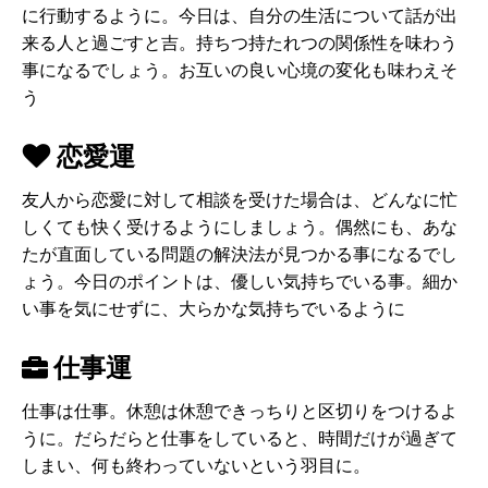
に行動するように。今日は、自分の生活について話が出
来る人と過ごすと吉。持ちつ持たれつの関係性を味わう
事になるでしょう。お互いの良い心境の変化も味わえそ
う
恋愛運
友人から恋愛に対して相談を受けた場合は、どんなに忙
しくても快く受けるようにしましょう。偶然にも、あな
たが直面している問題の解決法が見つかる事になるでし
ょう。今日のポイントは、優しい気持ちでいる事。細か
い事を気にせずに、大らかな気持ちでいるように
仕事運
仕事は仕事。休憩は休憩できっちりと区切りをつけるよ
うに。だらだらと仕事をしていると、時間だけが過ぎて
しまい、何も終わっていないという羽目に。