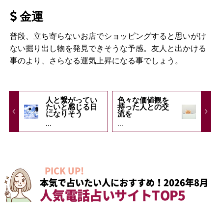
金運
普段、立ち寄らないお店でショッピングすると思いがけ
ない掘り出し物を発見できそうな予感。友人と出かける
事のより、さらなる運気上昇になる事でしょう。
人と繋がってい
色々な価値観を
たいと感じる日
持った人との交
になりそう
流を
...
...
PICK UP!
本気で占いたい人におすすめ！2026年8月
人気電話占いサイトTOP5