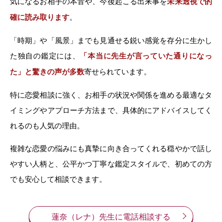
気になるお相手の本音や、今後起こる出来事を
未来透視で的
確に読み取ります
。
「時期」や「風景」までも見通せる鋭い感覚を存分に生かし
た独自の鑑定には、
「本当に先生が言っていた通りになっ
た」と驚きの声が多数
寄せられています。
特に恋愛相談に強く、お相手の状況や関係を進める最適なタ
イミングやアプローチ方法まで、具体的にアドバイスしてく
れるのも人気の理由。
複雑な恋愛の悩みにも真摯に向き合ってくれる穏やかで話し
やすい人柄と、公平かつ丁寧な鑑定スタイルで、初めての方
でも安心して相談できます。
蓮奈（レナ）先生に電話相談する