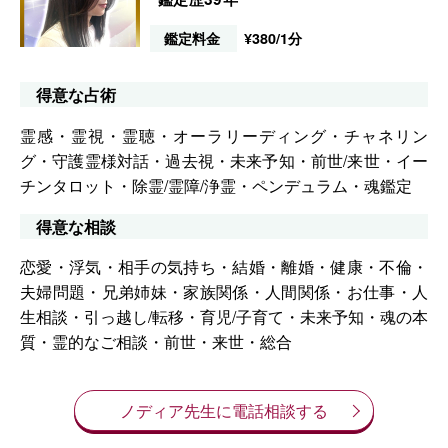
鑑定料金
¥380/1分
得意な占術
霊感・霊視・霊聴・オーラリーディング・チャネリン
グ・守護霊様対話・過去視・未来予知・前世/来世・イー
チンタロット・除霊/霊障/浄霊・ペンデュラム・魂鑑定
得意な相談
恋愛・浮気・相手の気持ち・結婚・離婚・健康・不倫・
夫婦問題・兄弟姉妹・家族関係・人間関係・お仕事・人
生相談・引っ越し/転移・育児/子育て・未来予知・魂の本
質・霊的なご相談・前世・来世・総合
ノディア先生に電話相談する