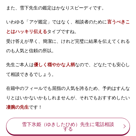
また、雪下先生の鑑定はかなりスピーディです。
いわゆる「アゲ鑑定」ではなく、相談者のために
言うべきこ
とはハッキリ伝える
タイプですね。
受け答えが早く、簡潔に、けれど完璧に結果を伝えてくれる
のも人気と信頼の所以。
先生ご本人は
優しく穏やかな人柄
なので、どなたでも安心し
て相談できるでしょう。
在籍中のフィールでも屈指の人気を誇るため、予約はすんな
りとはいかないかもしれませんが、それでもおすすめしたい
凄腕の先生
です！
雪下氷姫（ゆきしたひめ）先生に電話相談
する