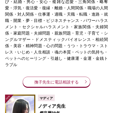
び・結婚・男心・女心・複雑な恋愛・三角関係・略奪
愛・浮気・復活愛・復縁・離婚・人間関係・職場の人間
関係・対人関係・仕事運・適職・天職・転職・進路・就
職・開業・夢・目標・ビジネスチャンス・パワーハラス
メント・セクシャルハラスメント・家族関係・夫婦関
係・家庭問題・夫婦問題・親族問題・育児・子育て・シ
ングルマザー・ドメスティックバイオレンス・相続関
係・美容・精神問題・心の問題・うつ・トラウマ・スト
レス・いじめ・人生相談・魂の本質・ペットの気持ち・
ペットへのヒーリング・引越し・健康運・金運・金銭ト
ラブル
撫子先生に電話相談する
ノディア先生
鑑定歴39年