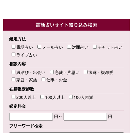
電話占いサイト絞り込み検索
鑑定方法
電話占い
メール占い
対面占い
チャット占い
ライブ占い
相談内容
縁結び・出会い
恋愛・片思い
復縁・複雑愛
家庭・家族
仕事・お金
在籍鑑定師数
200人以上
100人以上
100人未満
鑑定料金
円～
円
フリーワード検索