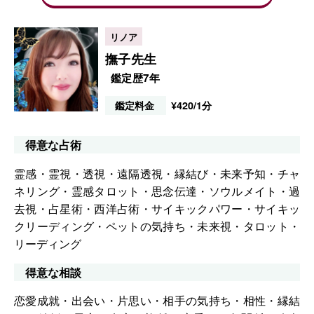
撫子先生
鑑定歴7年
鑑定料金
¥420/1分
得意な占術
霊感・霊視・透視・遠隔透視・縁結び・未来予知・チャ
ネリング・霊感タロット・思念伝達・ソウルメイト・過
去視・占星術・西洋占術・サイキックパワー・サイキッ
クリーディング・ペットの気持ち・未来視・タロット・
リーディング
得意な相談
恋愛成就・出会い・片思い・相手の気持ち・相性・縁結