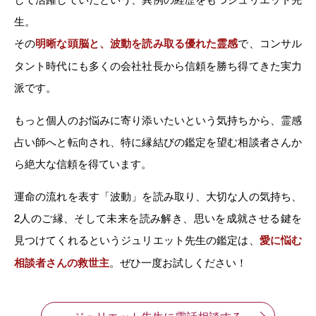
生。
その
明晰な頭脳と、波動を読み取る優れた霊感
で、コンサル
タント時代にも多くの会社社長から信頼を勝ち得てきた実力
派です。
もっと個人のお悩みに寄り添いたいという気持ちから、霊感
占い師へと転向され、特に縁結びの鑑定を望む相談者さんか
ら絶大な信頼を得ています。
運命の流れを表す「波動」を読み取り、大切な人の気持ち、
2人のご縁、そして未来を読み解き、思いを成就させる鍵を
見つけてくれるというジュリエット先生の鑑定は、
愛に悩む
相談者さんの救世主
。ぜひ一度お試しください！
ジュリエット先生に電話相談する